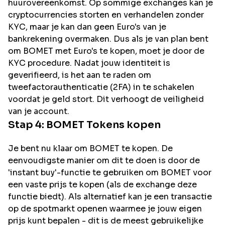
huurovereenkomst. Op sommige exchanges kan je
cryptocurrencies storten en verhandelen zonder
KYC, maar je kan dan geen Euro's van je
bankrekening overmaken. Dus als je van plan bent
om
BOMET
met Euro's te kopen, moet je door de
KYC procedure. Nadat jouw identiteit is
geverifieerd, is het aan te raden om
tweefactorauthenticatie (2FA) in te schakelen
voordat je geld stort. Dit verhoogt de veiligheid
van je account.
Stap 4:
BOMET
Tokens kopen
Je bent nu klaar om BOMET te kopen. De
eenvoudigste manier om dit te doen is door de
'instant buy'-functie te gebruiken om BOMET voor
een vaste prijs te kopen (als de exchange deze
functie biedt). Als alternatief kan je een transactie
op de spotmarkt openen waarmee je jouw eigen
prijs kunt bepalen - dit is de meest gebruikelijke