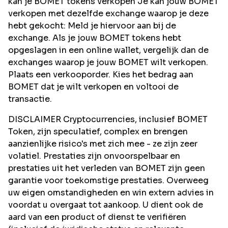
kan je BOMET tokens verkopen Je kan jouw BOMET
verkopen met dezelfde exchange waarop je deze
hebt gekocht: Meld je hiervoor aan bij de
exchange. Als je jouw BOMET tokens hebt
opgeslagen in een online wallet, vergelijk dan de
exchanges waarop je jouw BOMET wilt verkopen.
Plaats een verkooporder. Kies het bedrag aan
BOMET dat je wilt verkopen en voltooi de
transactie.
DISCLAIMER Cryptocurrencies, inclusief BOMET
Token, zijn speculatief, complex en brengen
aanzienlijke risico's met zich mee - ze zijn zeer
volatiel. Prestaties zijn onvoorspelbaar en
prestaties uit het verleden van BOMET zijn geen
garantie voor toekomstige prestaties. Overweeg
uw eigen omstandigheden en win extern advies in
voordat u overgaat tot aankoop. U dient ook de
aard van een product of dienst te verifiëren