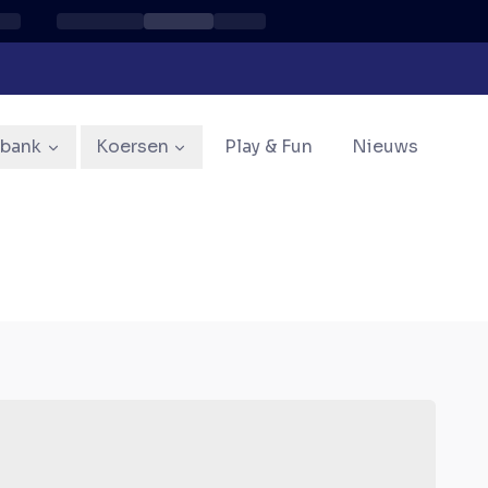
sbank
Koersen
Play & Fun
Nieuws