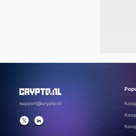
Popu
support@crypto.nl
Koop
Koop
Koop