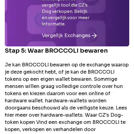
vergelijk tool die
CZ's
Dog
verkopen. Bekijk
en vergelijk voor meer
informatie.
Vergelijk Exchanges
Stap 5: Waar
BROCCOLI
bewaren
Je kan BROCCOLI bewaren op de exchange waarop
je deze gekocht hebt, of je kan de BROCCOLI
tokens op een eigen wallet bewaren. Sommige
mensen willen graag volledige controle over hun
tokens en kiezen daarom voor een online of
hardware wallet. hardware-wallets worden
doorgaans beschouwd als de veiligste keuze. Lees
hier meer over hardware-wallets. Waar CZ's Dog-
token kopen Vind een exchange om BROCCOLI te
kopen, verkopen en verhandelen door