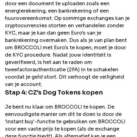
door een document te uploaden zoals een
energierekening, een bankrekening of een
huurovereenkomst. Op sommige exchanges kan je
cryptocurrencies storten en verhandelen zonder
KYC, maar je kan dan geen Euro's van je
bankrekening overmaken. Dus als je van plan bent
om
BROCCOLI
met Euro's te kopen, moet je door
de KYC procedure. Nadat jouw identiteit is
geverifieerd, is het aan te raden om
tweefactorauthenticatie (2FA) in te schakelen
voordat je geld stort. Dit verhoogt de veiligheid
van je account.
Stap 4:
CZ's Dog
Tokens kopen
Je bent nu klaar om BROCCOLI te kopen. De
eenvoudigste manier om dit te doen is door de
'instant buy'-functie te gebruiken om BROCCOLI
voor een vaste prijs te kopen (als de exchange
deze functie biedt). Als alternatief kan je een