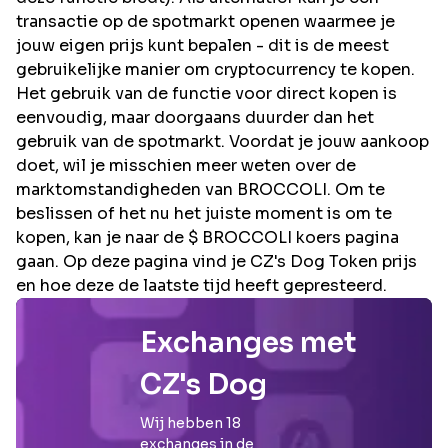
transactie op de spotmarkt openen waarmee je
jouw eigen prijs kunt bepalen - dit is de meest
gebruikelijke manier om cryptocurrency te kopen.
Het gebruik van de functie voor direct kopen is
eenvoudig, maar doorgaans duurder dan het
gebruik van de spotmarkt. Voordat je jouw aankoop
doet, wil je misschien meer weten over de
marktomstandigheden van BROCCOLI. Om te
beslissen of het nu het juiste moment is om te
kopen, kan je naar de $ BROCCOLI koers pagina
gaan. Op deze pagina vind je CZ's Dog Token prijs
en hoe deze de laatste tijd heeft gepresteerd.
Exchanges met
CZ's Dog
Wij hebben
18
exchanges in de