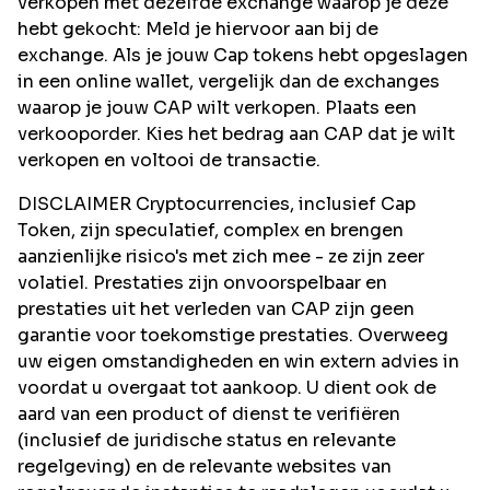
verkopen met dezelfde exchange waarop je deze
hebt gekocht: Meld je hiervoor aan bij de
exchange. Als je jouw Cap tokens hebt opgeslagen
in een online wallet, vergelijk dan de exchanges
waarop je jouw CAP wilt verkopen. Plaats een
verkooporder. Kies het bedrag aan CAP dat je wilt
verkopen en voltooi de transactie.
DISCLAIMER Cryptocurrencies, inclusief Cap
Token, zijn speculatief, complex en brengen
aanzienlijke risico's met zich mee - ze zijn zeer
volatiel. Prestaties zijn onvoorspelbaar en
prestaties uit het verleden van CAP zijn geen
garantie voor toekomstige prestaties. Overweeg
uw eigen omstandigheden en win extern advies in
voordat u overgaat tot aankoop. U dient ook de
aard van een product of dienst te verifiëren
(inclusief de juridische status en relevante
regelgeving) en de relevante websites van