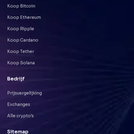
Koop Bitcoin
Koop Ethereum
Koop Ripple
Koop Cardano
Koop Tether
Koop Solana
Bedrijf
Prijsvergelijking
Exchanges
Alle crypto's
Sitemap