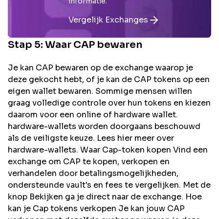
informatie.
Vergelijk Exchanges
Stap 5: Waar
CAP
bewaren
Je kan CAP bewaren op de exchange waarop je
deze gekocht hebt, of je kan de CAP tokens op een
eigen wallet bewaren. Sommige mensen willen
graag volledige controle over hun tokens en kiezen
daarom voor een online of hardware wallet.
hardware-wallets worden doorgaans beschouwd
als de veiligste keuze. Lees hier meer over
hardware-wallets. Waar Cap-token kopen Vind een
exchange om CAP te kopen, verkopen en
verhandelen door betalingsmogelijkheden,
ondersteunde vault's en fees te vergelijken. Met de
knop Bekijken ga je direct naar de exchange. Hoe
kan je Cap tokens verkopen Je kan jouw CAP