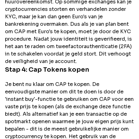
huurovereenkomst. Op sommige exchanges kan je
cryptocurrencies storten en verhandelen zonder
KYC, maar je kan dan geen Euro's van je
bankrekening overmaken. Dus als je van plan bent
om
CAP
met Euro's te kopen, moet je door de KYC
procedure. Nadat jouw identiteit is geverifieerd, is
het aan te raden om tweefactorauthenticatie (2FA)
in te schakelen voordat je geld stort. Dit verhoogt
de veiligheid van je account.
Stap 4:
Cap
Tokens kopen
Je bent nu klaar om CAP te kopen. De
eenvoudigste manier om dit te doen is door de
'instant buy'-functie te gebruiken om CAP voor een
vaste prijs te kopen (als de exchange deze functie
biedt). Als alternatief kan je een transactie op de
spotmarkt openen waarmee je jouw eigen prijs kunt
bepalen - dit is de meest gebruikelijke manier om
cryptocurrency te kopen. Het gebruik van de