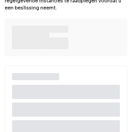
regelgevende instanties te raadplegen voordat u
een beslissing neemt.