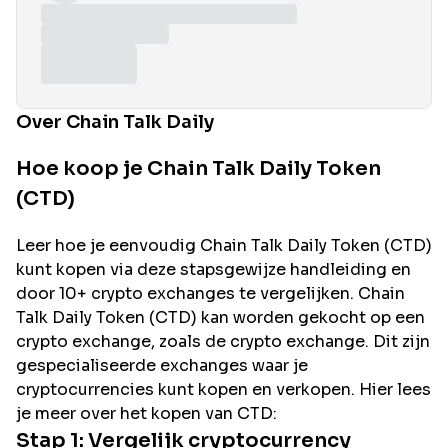
Over Chain Talk Daily
Hoe koop je Chain Talk Daily Token
(CTD)
Leer hoe je eenvoudig
Chain Talk Daily
Token (
CTD
)
kunt kopen via deze stapsgewijze handleiding en
door 10+ crypto exchanges te vergelijken.
Chain
Talk Daily
Token (
CTD
) kan worden gekocht op een
crypto exchange, zoals de
crypto exchange. Dit zijn
gespecialiseerde exchanges waar je
cryptocurrencies kunt kopen en verkopen. Hier lees
je meer over het kopen van
CTD
:
Stap 1: Vergelijk cryptocurrency