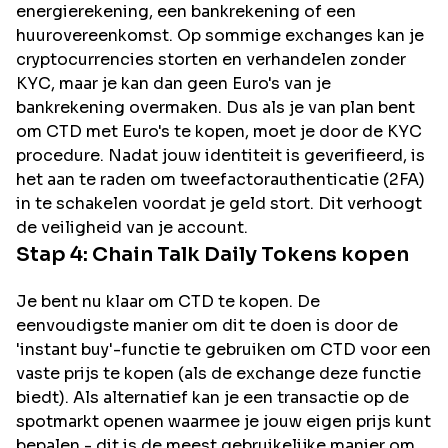
energierekening, een bankrekening of een
huurovereenkomst. Op sommige exchanges kan je
cryptocurrencies storten en verhandelen zonder
KYC, maar je kan dan geen Euro's van je
bankrekening overmaken. Dus als je van plan bent
om
CTD
met Euro's te kopen, moet je door de KYC
procedure. Nadat jouw identiteit is geverifieerd, is
het aan te raden om tweefactorauthenticatie (2FA)
in te schakelen voordat je geld stort. Dit verhoogt
de veiligheid van je account.
Stap 4:
Chain Talk Daily
Tokens kopen
Je bent nu klaar om CTD te kopen. De
eenvoudigste manier om dit te doen is door de
'instant buy'-functie te gebruiken om CTD voor een
vaste prijs te kopen (als de exchange deze functie
biedt). Als alternatief kan je een transactie op de
spotmarkt openen waarmee je jouw eigen prijs kunt
bepalen - dit is de meest gebruikelijke manier om