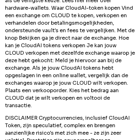
als de veiligste keuze. Lees hier meer over
hardware-wallets. Waar CloudAI-token kopen Vind
een exchange om CLOUD te kopen, verkopen en
verhandelen door betalingsmogelijkheden,
ondersteunde vault's en fees te vergelijken. Met de
knop Bekijken ga je direct naar de exchange. Hoe
kan je CloudAI tokens verkopen Je kan jouw
CLOUD verkopen met dezelfde exchange waarop je
deze hebt gekocht: Meld je hiervoor aan bij de
exchange. Als je jouw CloudAI tokens hebt
opgeslagen in een online wallet, vergelijk dan de
exchanges waarop je jouw CLOUD wilt verkopen.
Plaats een verkooporder. Kies het bedrag aan
CLOUD dat je wilt verkopen en voltooi de
transactie.
DISCLAIMER Cryptocurrencies, inclusief CloudAI
Token, zijn speculatief, complex en brengen
aanzienlijke risico's met zich mee - ze zijn zeer