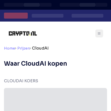
CloudAI
Home
Prijzen
Waar CloudAI kopen
CLOUDAI KOERS