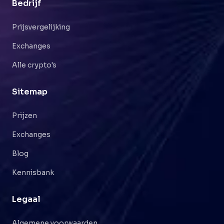
Bedrijf
Prijsvergelijking
Exchanges
Alle crypto's
Sitemap
Prijzen
Exchanges
Blog
Kennisbank
Legaal
Algemene voorwaarden