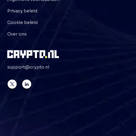
Privacy beleid
Cookie beleid
Over ons
support@crypto.nl
©
2026
Crypto . NL
Alle rechten voorbehouden