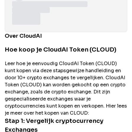
Over CloudAI
Hoe koop je CloudAI Token (CLOUD)
Leer hoe je eenvoudig
CloudAI
Token (
CLOUD
)
kunt kopen via deze stapsgewijze handleiding en
door 10+ crypto exchanges te vergelijken.
CloudAI
Token (
CLOUD
) kan worden gekocht op een crypto
exchange, zoals de
crypto exchange. Dit zijn
gespecialiseerde exchanges waar je
cryptocurrencies kunt kopen en verkopen. Hier lees
je meer over het kopen van
CLOUD
:
Stap 1: Vergelijk cryptocurrency
Exchanges