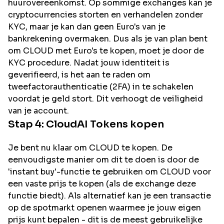
huurovereenkomst. Op sommige exchanges kan je
cryptocurrencies storten en verhandelen zonder
KYC, maar je kan dan geen Euro's van je
bankrekening overmaken. Dus als je van plan bent
om
CLOUD
met Euro's te kopen, moet je door de
KYC procedure. Nadat jouw identiteit is
geverifieerd, is het aan te raden om
tweefactorauthenticatie (2FA) in te schakelen
voordat je geld stort. Dit verhoogt de veiligheid
van je account.
Stap 4:
CloudAI
Tokens kopen
Je bent nu klaar om CLOUD te kopen. De
eenvoudigste manier om dit te doen is door de
'instant buy'-functie te gebruiken om CLOUD voor
een vaste prijs te kopen (als de exchange deze
functie biedt). Als alternatief kan je een transactie
op de spotmarkt openen waarmee je jouw eigen
prijs kunt bepalen - dit is de meest gebruikelijke