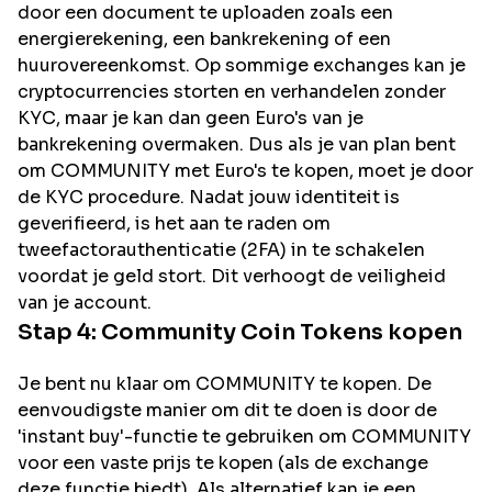
door een document te uploaden zoals een
energierekening, een bankrekening of een
huurovereenkomst. Op sommige exchanges kan je
cryptocurrencies storten en verhandelen zonder
KYC, maar je kan dan geen Euro's van je
bankrekening overmaken. Dus als je van plan bent
om
COMMUNITY
met Euro's te kopen, moet je door
de KYC procedure. Nadat jouw identiteit is
geverifieerd, is het aan te raden om
tweefactorauthenticatie (2FA) in te schakelen
voordat je geld stort. Dit verhoogt de veiligheid
van je account.
Stap 4:
Community Coin
Tokens kopen
Je bent nu klaar om COMMUNITY te kopen. De
eenvoudigste manier om dit te doen is door de
'instant buy'-functie te gebruiken om COMMUNITY
voor een vaste prijs te kopen (als de exchange
deze functie biedt). Als alternatief kan je een