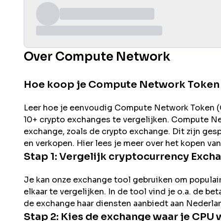
Over Compute Network
Hoe koop je Compute Network Token
Leer hoe je eenvoudig
Compute Network
Token (
10+ crypto exchanges te vergelijken.
Compute Ne
exchange, zoals de
crypto exchange. Dit zijn ges
en verkopen. Hier lees je meer over het kopen va
Stap 1: Vergelijk cryptocurrency Exch
Je kan onze exchange tool gebruiken om populai
elkaar te vergelijken. In de tool vind je o.a. de 
de exchange haar diensten aanbiedt aan Nederla
Stap 2: Kies de exchange waar je
CPU
w