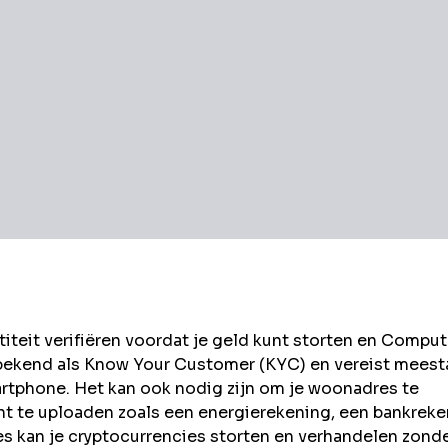
eit verifiëren voordat je geld kunt storten en
Comput
 bekend als Know Your Customer (KYC) en vereist meest
rtphone. Het kan ook nodig zijn om je woonadres te
t te uploaden zoals een energierekening, een bankrek
kan je cryptocurrencies storten en verhandelen zond