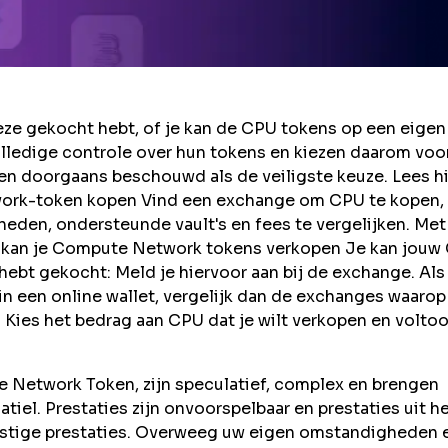
ze gekocht hebt, of je kan de CPU tokens op een eigen
lledige controle over hun tokens en kiezen daarom voo
en doorgaans beschouwd als de veiligste keuze. Lees h
ork-token kopen Vind een exchange om CPU te kopen,
eden, ondersteunde vault's en fees te vergelijken. Met
oe kan je Compute Network tokens verkopen Je kan jouw
bt gekocht: Meld je hiervoor aan bij de exchange. Als 
een online wallet, vergelijk dan de exchanges waarop
 Kies het bedrag aan CPU dat je wilt verkopen en voltoo
 Network Token, zijn speculatief, complex en brengen
latiel. Prestaties zijn onvoorspelbaar en prestaties uit h
mstige prestaties. Overweeg uw eigen omstandigheden 