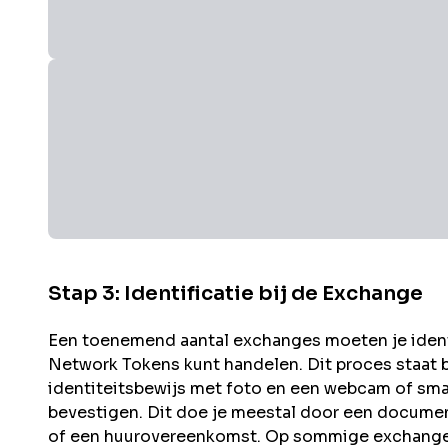
Stap 3: Identificatie bij de Exchange
Een toenemend aantal exchanges moeten je identit
Network
Tokens kunt handelen. Dit proces staat
identiteitsbewijs met foto en een webcam of sma
bevestigen. Dit doe je meestal door een documen
of een huurovereenkomst. Op sommige exchanges 