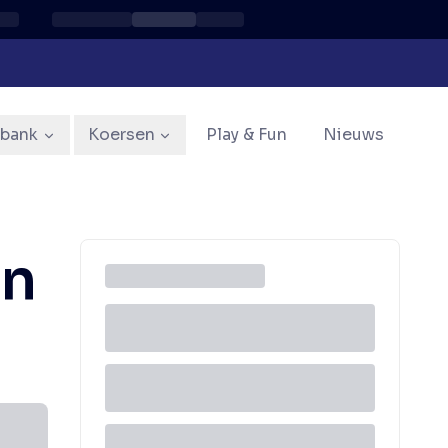
sbank
Koersen
Play & Fun
Nieuws
en