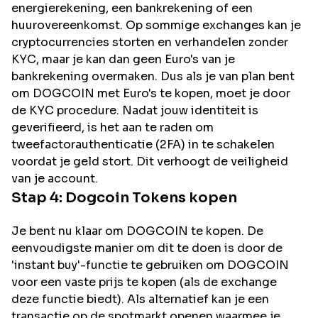
energierekening, een bankrekening of een
huurovereenkomst. Op sommige exchanges kan je
cryptocurrencies storten en verhandelen zonder
KYC, maar je kan dan geen Euro's van je
bankrekening overmaken. Dus als je van plan bent
om
DOGCOIN
met Euro's te kopen, moet je door
de KYC procedure. Nadat jouw identiteit is
geverifieerd, is het aan te raden om
tweefactorauthenticatie (2FA) in te schakelen
voordat je geld stort. Dit verhoogt de veiligheid
van je account.
Stap 4:
Dogcoin
Tokens kopen
Je bent nu klaar om DOGCOIN te kopen. De
eenvoudigste manier om dit te doen is door de
'instant buy'-functie te gebruiken om DOGCOIN
voor een vaste prijs te kopen (als de exchange
deze functie biedt). Als alternatief kan je een
transactie op de spotmarkt openen waarmee je