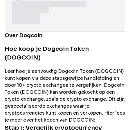
Over Dogcoin
Hoe koop je Dogcoin Token
(DOGCOIN)
Leer hoe je eenvoudig
Dogcoin
Token (
DOGCOIN
)
kunt kopen via deze stapsgewijze handleiding en
door 10+ crypto exchanges te vergelijken.
Dogcoin
Token (
DOGCOIN
) kan worden gekocht op een
crypto exchange, zoals de
crypto exchange. Dit zijn
gespecialiseerde exchanges waar je
cryptocurrencies kunt kopen en verkopen. Hier lees
je meer over het kopen van
DOGCOIN
:
Stap 1: Vergelijk cryptocurrency