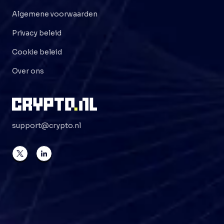
Algemene voorwaarden
Privacy beleid
Cookie beleid
Over ons
support@crypto.nl
©
2026
Crypto . NL
Alle rechten voorbehouden