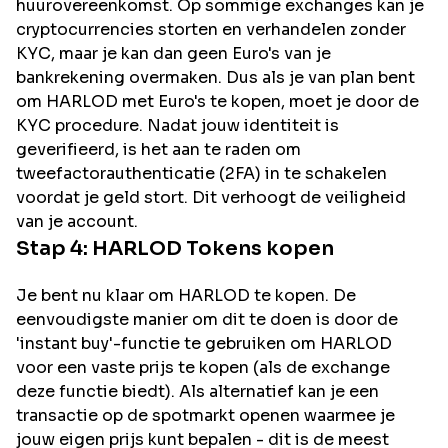
huurovereenkomst. Op sommige exchanges kan je
cryptocurrencies storten en verhandelen zonder
KYC, maar je kan dan geen Euro's van je
bankrekening overmaken. Dus als je van plan bent
om
HARLOD
met Euro's te kopen, moet je door de
KYC procedure. Nadat jouw identiteit is
geverifieerd, is het aan te raden om
tweefactorauthenticatie (2FA) in te schakelen
voordat je geld stort. Dit verhoogt de veiligheid
van je account.
Stap 4:
HARLOD
Tokens kopen
Je bent nu klaar om HARLOD te kopen. De
eenvoudigste manier om dit te doen is door de
'instant buy'-functie te gebruiken om HARLOD
voor een vaste prijs te kopen (als de exchange
deze functie biedt). Als alternatief kan je een
transactie op de spotmarkt openen waarmee je
jouw eigen prijs kunt bepalen - dit is de meest