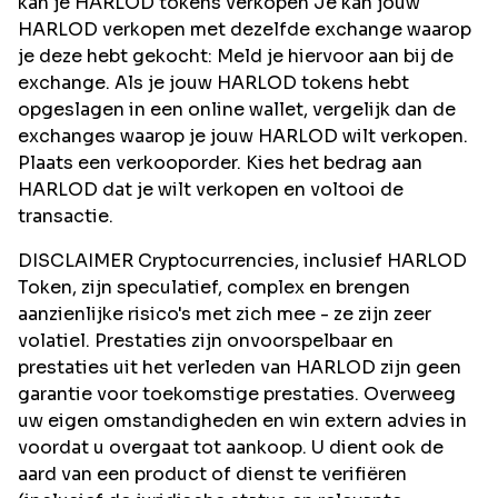
kan je HARLOD tokens verkopen Je kan jouw
HARLOD verkopen met dezelfde exchange waarop
je deze hebt gekocht: Meld je hiervoor aan bij de
exchange. Als je jouw HARLOD tokens hebt
opgeslagen in een online wallet, vergelijk dan de
exchanges waarop je jouw HARLOD wilt verkopen.
Plaats een verkooporder. Kies het bedrag aan
HARLOD dat je wilt verkopen en voltooi de
transactie.
DISCLAIMER Cryptocurrencies, inclusief HARLOD
Token, zijn speculatief, complex en brengen
aanzienlijke risico's met zich mee - ze zijn zeer
volatiel. Prestaties zijn onvoorspelbaar en
prestaties uit het verleden van HARLOD zijn geen
garantie voor toekomstige prestaties. Overweeg
uw eigen omstandigheden en win extern advies in
voordat u overgaat tot aankoop. U dient ook de
aard van een product of dienst te verifiëren