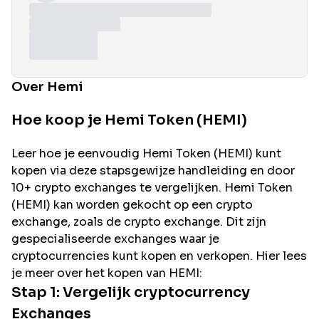
Over Hemi
Hoe koop je Hemi Token (HEMI)
Leer hoe je eenvoudig
Hemi
Token (
HEMI
) kunt
kopen via deze stapsgewijze handleiding en door
10+ crypto exchanges te vergelijken.
Hemi
Token
(
HEMI
) kan worden gekocht op een crypto
exchange, zoals de
crypto exchange. Dit zijn
gespecialiseerde exchanges waar je
cryptocurrencies kunt kopen en verkopen. Hier lees
je meer over het kopen van
HEMI
:
Stap 1: Vergelijk cryptocurrency
Exchanges