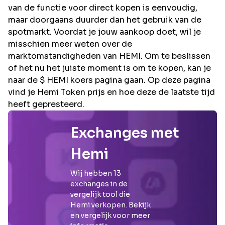
van de functie voor direct kopen is eenvoudig,
maar doorgaans duurder dan het gebruik van de
spotmarkt. Voordat je jouw aankoop doet, wil je
misschien meer weten over de
marktomstandigheden van HEMI. Om te beslissen
of het nu het juiste moment is om te kopen, kan je
naar de $ HEMI koers pagina gaan. Op deze pagina
vind je Hemi Token prijs en hoe deze de laatste tijd
heeft gepresteerd.
Exchanges met
Hemi
Wij hebben
13
exchanges in de
vergelijk tool die
Hemi
verkopen. Bekijk
en vergelijk voor meer