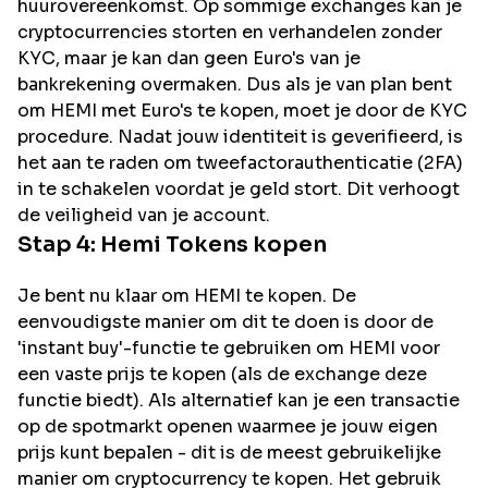
huurovereenkomst. Op sommige exchanges kan je
cryptocurrencies storten en verhandelen zonder
KYC, maar je kan dan geen Euro's van je
bankrekening overmaken. Dus als je van plan bent
om
HEMI
met Euro's te kopen, moet je door de KYC
procedure. Nadat jouw identiteit is geverifieerd, is
het aan te raden om tweefactorauthenticatie (2FA)
in te schakelen voordat je geld stort. Dit verhoogt
de veiligheid van je account.
Stap 4:
Hemi
Tokens kopen
Je bent nu klaar om HEMI te kopen. De
eenvoudigste manier om dit te doen is door de
'instant buy'-functie te gebruiken om HEMI voor
een vaste prijs te kopen (als de exchange deze
functie biedt). Als alternatief kan je een transactie
op de spotmarkt openen waarmee je jouw eigen
prijs kunt bepalen - dit is de meest gebruikelijke
manier om cryptocurrency te kopen. Het gebruik