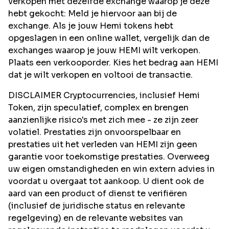
verkopen met dezelfde exchange waarop je deze
hebt gekocht: Meld je hiervoor aan bij de
exchange. Als je jouw Hemi tokens hebt
opgeslagen in een online wallet, vergelijk dan de
exchanges waarop je jouw HEMI wilt verkopen.
Plaats een verkooporder. Kies het bedrag aan HEMI
dat je wilt verkopen en voltooi de transactie.
DISCLAIMER Cryptocurrencies, inclusief Hemi
Token, zijn speculatief, complex en brengen
aanzienlijke risico's met zich mee - ze zijn zeer
volatiel. Prestaties zijn onvoorspelbaar en
prestaties uit het verleden van HEMI zijn geen
garantie voor toekomstige prestaties. Overweeg
uw eigen omstandigheden en win extern advies in
voordat u overgaat tot aankoop. U dient ook de
aard van een product of dienst te verifiëren
(inclusief de juridische status en relevante
regelgeving) en de relevante websites van