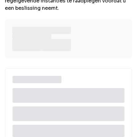
regelgevende instanties te raadplegen voordat u
een beslissing neemt.