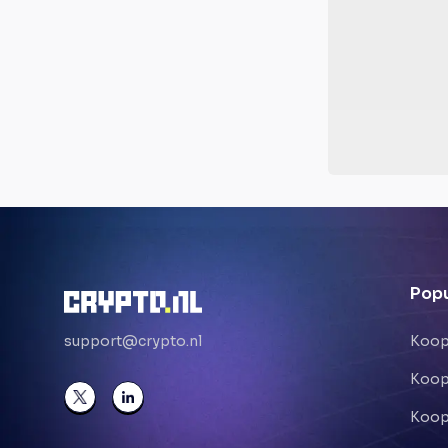
Popu
support@crypto.nl
Koop
Koop
Koop