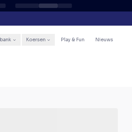
sbank
Koersen
Play & Fun
Nieuws