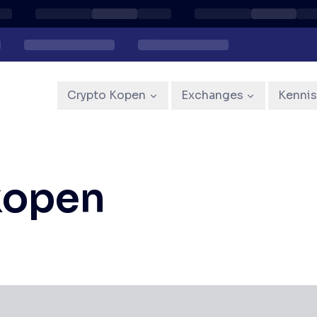
Crypto Kopen
Exchanges
Kenni
kopen