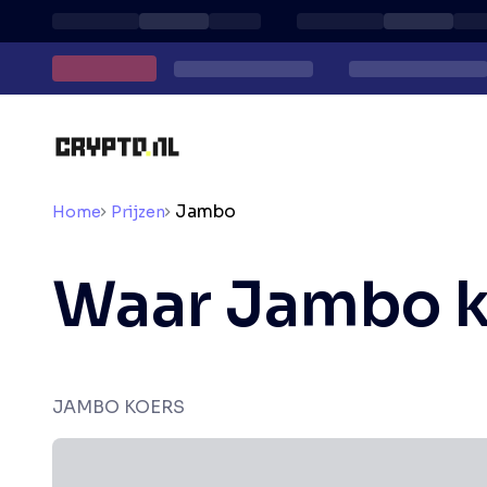
Jambo
Home
Prijzen
Waar Jambo 
JAMBO KOERS