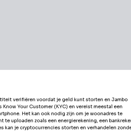
eit verifiëren voordat je geld kunt storten en
Jambo
ls Know Your Customer (KYC) en vereist meestal een
rtphone. Het kan ook nodig zijn om je woonadres te
t te uploaden zoals een energierekening, een bankrek
kan je cryptocurrencies storten en verhandelen zond