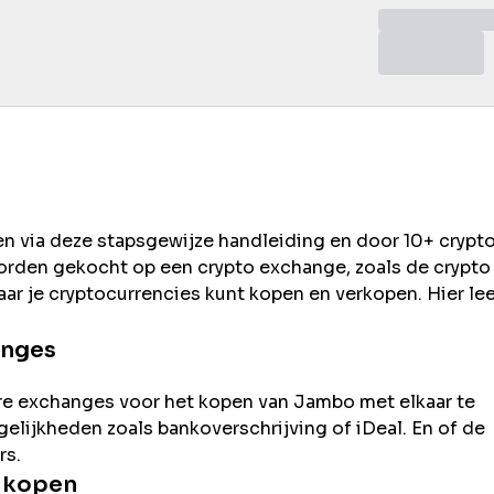
en via deze stapsgewijze handleiding en door 10+ crypt
worden gekocht op een crypto exchange, zoals de
crypto
ar je cryptocurrencies kunt kopen en verkopen. Hier lee
anges
re exchanges voor het kopen van
Jambo
met elkaar te
ogelijkheden zoals bankoverschrijving of iDeal. En of de
rs.
t kopen