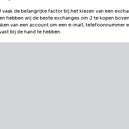
J
vaak de belangrijke factor bij het kiezen van een exch
ee en hebben wij de beste exchanges om
J
te kopen bove
aken van een account om een e-mail, telefoonnummer 
vast bij de hand te hebben.