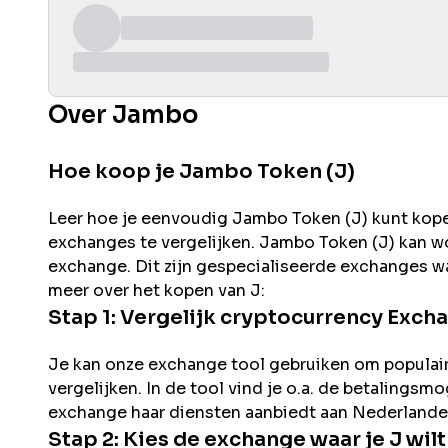
Over Jambo
Hoe koop je Jambo Token (J)
Leer hoe je eenvoudig
Jambo
Token (
J
) kunt kop
exchanges te vergelijken.
Jambo
Token (
J
) kan 
exchange. Dit zijn gespecialiseerde exchanges wa
meer over het kopen van
J
:
Stap 1: Vergelijk cryptocurrency Exch
Je kan onze exchange tool gebruiken om populai
vergelijken. In de tool vind je o.a. de betalingsm
exchange haar diensten aanbiedt aan Nederlande
Stap 2: Kies de exchange waar je
J
wil