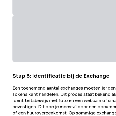
Stap 3: Identificatie bij de Exchange
Een toenemend aantal exchanges moeten je identit
Tokens kunt handelen. Dit proces staat bekend a
identiteitsbewijs met foto en een webcam of sma
bevestigen. Dit doe je meestal door een documen
of een huurovereenkomst. Op sommige exchanges 