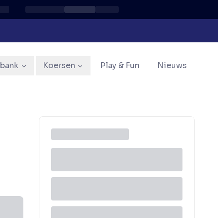
sbank
Koersen
Play & Fun
Nieuws