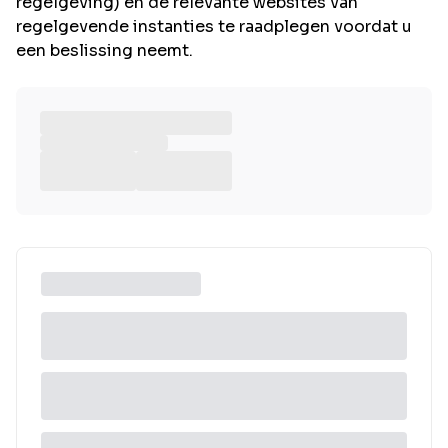
regelgeving) en de relevante websites van
regelgevende instanties te raadplegen voordat u
een beslissing neemt.