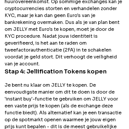
huurovereenkomst. Op sommige exchanges kan je
cryptocurrencies storten en verhandelen zonder
KYC, maar je kan dan geen Euro's van je
bankrekening overmaken. Dus als je van plan bent
om
JELLY
met Euro's te kopen, moet je door de
KYC procedure. Nadat jouw identiteit is
geverifieerd, is het aan te raden om
tweefactorauthenticatie (2FA) in te schakelen
voordat je geld stort. Dit verhoogt de veiligheid
van je account.
Stap 4:
Jellification
Tokens kopen
Je bent nu klaar om JELLY te kopen. De
eenvoudigste manier om dit te doen is door de
'instant buy'-functie te gebruiken om JELLY voor
een vaste prijs te kopen (als de exchange deze
functie biedt). Als alternatief kan je een transactie
op de spotmarkt openen waarmee je jouw eigen
prijs kunt bepalen - dit is de meest gebruikelijke