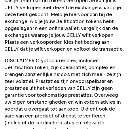
kan je Jellification tokens verkopen Je kan jouw
JELLY verkopen met dezelfde exchange waarop je
deze hebt gekocht: Meld je hiervoor aan bij de
exchange. Als je jouw Jellification tokens hebt
opgeslagen in een online wallet, vergelijk dan de
exchanges waarop je jouw JELLY wilt verkopen.
Plaats een verkooporder. Kies het bedrag aan
JELLY dat je wilt verkopen en voltooi de transactie.
DISCLAIMER Cryptocurrencies, inclusief
Jellification Token, zijn speculatief, complex en
brengen aanzienlijke risico's met zich mee - ze zijn
zeer volatiel. Prestaties zijn onvoorspelbaar en
prestaties uit het verleden van JELLY zijn geen
garantie voor toekomstige prestaties. Overweeg
uw eigen omstandigheden en win extern advies in
voordat u overgaat tot aankoop. U dient ook de
aard van een product of dienst te verifiëren
(inclusief de juridische status en relevante