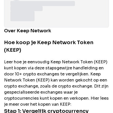
Over Keep Network
Hoe koop je Keep Network Token
(KEEP)
Leer hoe je eenvoudig
Keep Network
Token (
KEEP
)
kunt kopen via deze stapsgewijze handleiding en
door 10+ crypto exchanges te vergelijken.
Keep
Network
Token (
KEEP
) kan worden gekocht op een
crypto exchange, zoals de
crypto exchange. Dit zijn
gespecialiseerde exchanges waar je
cryptocurrencies kunt kopen en verkopen. Hier lees
je meer over het kopen van
KEEP
:
Stap 1: Vergelijk cryptocurrency