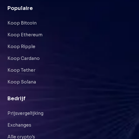
Populaire
Koop Bitcoin
Koop Ethereum
Koop Ripple
Koop Cardano
Koop Tether
Koop Solana
Bedrijf
Prijsvergelijking
Exchanges
Alle crypto's