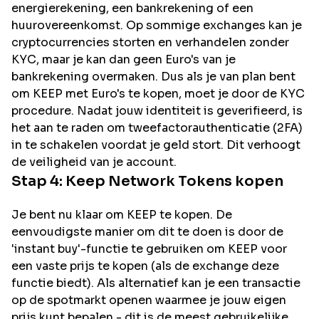
energierekening, een bankrekening of een
huurovereenkomst. Op sommige exchanges kan je
cryptocurrencies storten en verhandelen zonder
KYC, maar je kan dan geen Euro's van je
bankrekening overmaken. Dus als je van plan bent
om
KEEP
met Euro's te kopen, moet je door de KYC
procedure. Nadat jouw identiteit is geverifieerd, is
het aan te raden om tweefactorauthenticatie (2FA)
in te schakelen voordat je geld stort. Dit verhoogt
de veiligheid van je account.
Stap 4:
Keep Network
Tokens kopen
Je bent nu klaar om KEEP te kopen. De
eenvoudigste manier om dit te doen is door de
'instant buy'-functie te gebruiken om KEEP voor
een vaste prijs te kopen (als de exchange deze
functie biedt). Als alternatief kan je een transactie
op de spotmarkt openen waarmee je jouw eigen
prijs kunt bepalen - dit is de meest gebruikelijke