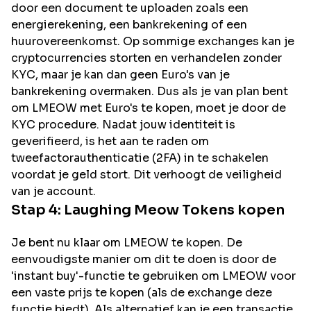
door een document te uploaden zoals een
energierekening, een bankrekening of een
huurovereenkomst. Op sommige exchanges kan je
cryptocurrencies storten en verhandelen zonder
KYC, maar je kan dan geen Euro's van je
bankrekening overmaken. Dus als je van plan bent
om
LMEOW
met Euro's te kopen, moet je door de
KYC procedure. Nadat jouw identiteit is
geverifieerd, is het aan te raden om
tweefactorauthenticatie (2FA) in te schakelen
voordat je geld stort. Dit verhoogt de veiligheid
van je account.
Stap 4:
Laughing Meow
Tokens kopen
Je bent nu klaar om LMEOW te kopen. De
eenvoudigste manier om dit te doen is door de
'instant buy'-functie te gebruiken om LMEOW voor
een vaste prijs te kopen (als de exchange deze
functie biedt). Als alternatief kan je een transactie