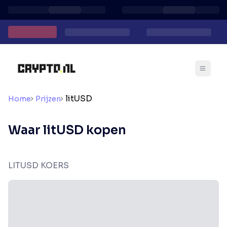
litUSD
Home
Prijzen
Waar litUSD kopen
LITUSD KOERS