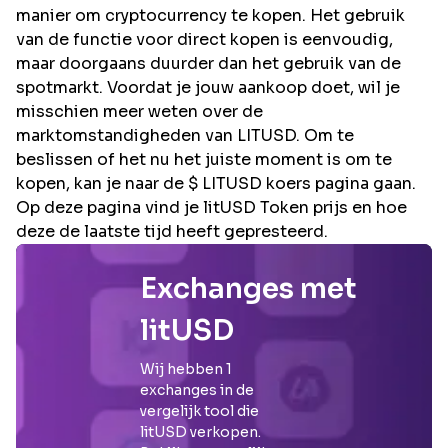
manier om cryptocurrency te kopen. Het gebruik
van de functie voor direct kopen is eenvoudig,
maar doorgaans duurder dan het gebruik van de
spotmarkt. Voordat je jouw aankoop doet, wil je
misschien meer weten over de
marktomstandigheden van LITUSD. Om te
beslissen of het nu het juiste moment is om te
kopen, kan je naar de $ LITUSD koers pagina gaan.
Op deze pagina vind je litUSD Token prijs en hoe
deze de laatste tijd heeft gepresteerd.
Exchanges met
litUSD
Wij hebben
1
exchanges in de
vergelijk tool die
litUSD
verkopen.