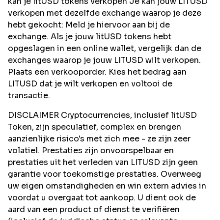
kan je litUSD tokens verkopen Je kan jouw LITUSD
verkopen met dezelfde exchange waarop je deze
hebt gekocht: Meld je hiervoor aan bij de
exchange. Als je jouw litUSD tokens hebt
opgeslagen in een online wallet, vergelijk dan de
exchanges waarop je jouw LITUSD wilt verkopen.
Plaats een verkooporder. Kies het bedrag aan
LITUSD dat je wilt verkopen en voltooi de
transactie.
DISCLAIMER Cryptocurrencies, inclusief litUSD
Token, zijn speculatief, complex en brengen
aanzienlijke risico's met zich mee - ze zijn zeer
volatiel. Prestaties zijn onvoorspelbaar en
prestaties uit het verleden van LITUSD zijn geen
garantie voor toekomstige prestaties. Overweeg
uw eigen omstandigheden en win extern advies in
voordat u overgaat tot aankoop. U dient ook de
aard van een product of dienst te verifiëren