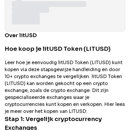
Over litUSD
Hoe koop je litUSD Token (LITUSD)
Leer hoe je eenvoudig
litUSD
Token (
LITUSD
) kunt
kopen via deze stapsgewijze handleiding en door
10+ crypto exchanges te vergelijken.
litUSD
Token
(
LITUSD
) kan worden gekocht op een crypto
exchange, zoals de
crypto exchange. Dit zijn
gespecialiseerde exchanges waar je
cryptocurrencies kunt kopen en verkopen. Hier lees
je meer over het kopen van
LITUSD
:
Stap 1: Vergelijk cryptocurrency
Exchanges