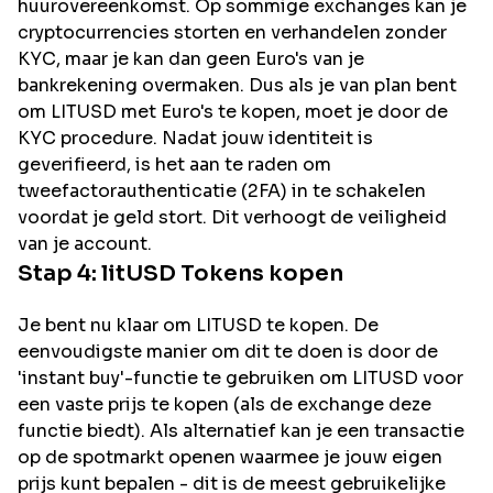
huurovereenkomst. Op sommige exchanges kan je
cryptocurrencies storten en verhandelen zonder
KYC, maar je kan dan geen Euro's van je
bankrekening overmaken. Dus als je van plan bent
om
LITUSD
met Euro's te kopen, moet je door de
KYC procedure. Nadat jouw identiteit is
geverifieerd, is het aan te raden om
tweefactorauthenticatie (2FA) in te schakelen
voordat je geld stort. Dit verhoogt de veiligheid
van je account.
Stap 4:
litUSD
Tokens kopen
Je bent nu klaar om LITUSD te kopen. De
eenvoudigste manier om dit te doen is door de
'instant buy'-functie te gebruiken om LITUSD voor
een vaste prijs te kopen (als de exchange deze
functie biedt). Als alternatief kan je een transactie
op de spotmarkt openen waarmee je jouw eigen
prijs kunt bepalen - dit is de meest gebruikelijke