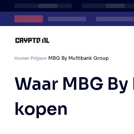
MBG By Multibank Group
Home
Prijzen
Waar MBG By 
kopen