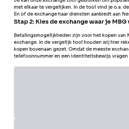
Je kan onze exchange tool gebruiken om populai
met elkaar te vergelijken. In de tool vind je o.a.
En of de exchange haar diensten aanbiedt aan Ne
Stap 2: Kies de exchange waar je
MBG
Betalingsmogelijkheden zijn voor het kopen van
exchange. In de vergelijk tool houden wij hier 
kopen bovenaan gezet. Omdat de meeste exchang
telefoonnummer en een identiteitsbewijs vragen i