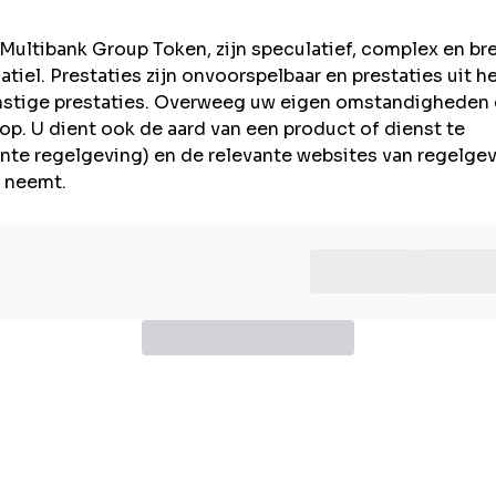
ultibank Group Token, zijn speculatief, complex en b
latiel. Prestaties zijn onvoorspelbaar en prestaties uit h
mstige prestaties. Overweeg uw eigen omstandigheden
op. U dient ook de aard van een product of dienst te
evante regelgeving) en de relevante websites van regelg
g neemt.