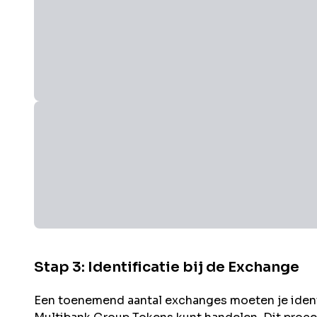
Stap 3: Identificatie bij de Exchange
Een toenemend aantal exchanges moeten je identit