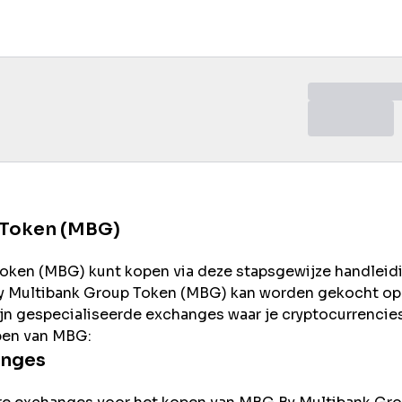
 Token (MBG)
oken (
MBG
) kunt kopen via deze stapsgewijze handleid
 Multibank Group
Token (
MBG
) kan worden gekocht op
ijn gespecialiseerde exchanges waar je cryptocurrencie
pen van
MBG
:
anges