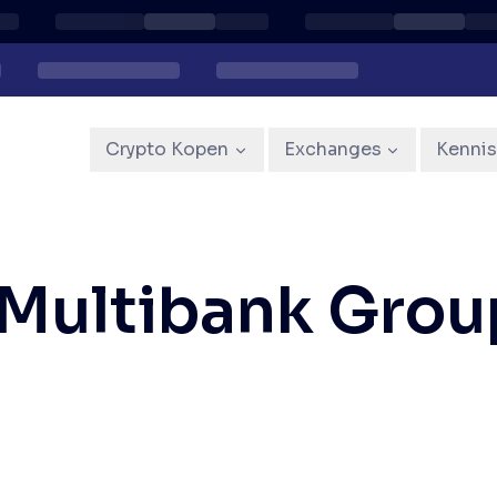
Crypto Kopen
Exchanges
Kenni
Multibank Grou