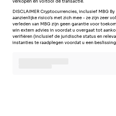
verkopen en voltooi de transactie.
DISCLAIMER Cryptocurrencies, inclusief MBG By M
aanzienlijke risico's met zich mee - ze zijn zeer vo
verleden van MBG zijn geen garantie voor toeko
win extern advies in voordat u overgaat tot aanko
verifiëren (inclusief de juridische status en rel
instanties te raadplegen voordat u een beslissin