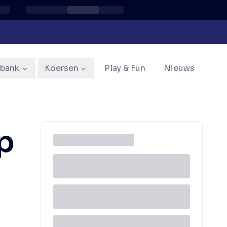
sbank
Koersen
Play & Fun
Nieuws
p