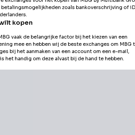
re exchanges voor het kopen van
MBG By Multibank Gr
 de betalingsmogelijkheden zoals bankoverschrijving of iD
derlanders.
wilt kopen
MBG
vaak de belangrijke factor bij het kiezen van een
rekening mee en hebben wij de beste exchanges om
MBG
t
es bij het aanmaken van een account om een e-mail,
s het handig om deze alvast bij de hand te hebben.