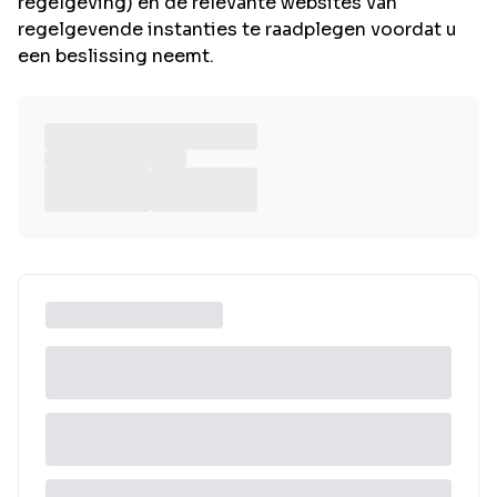
regelgeving) en de relevante websites van
regelgevende instanties te raadplegen voordat u
een beslissing neemt.