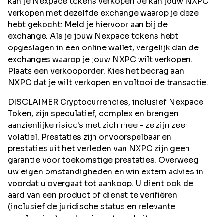
kan je Nexpace tokens verkopen Je kan jouw NXPC
verkopen met dezelfde exchange waarop je deze
hebt gekocht: Meld je hiervoor aan bij de
exchange. Als je jouw Nexpace tokens hebt
opgeslagen in een online wallet, vergelijk dan de
exchanges waarop je jouw NXPC wilt verkopen.
Plaats een verkooporder. Kies het bedrag aan
NXPC dat je wilt verkopen en voltooi de transactie.
DISCLAIMER Cryptocurrencies, inclusief Nexpace
Token, zijn speculatief, complex en brengen
aanzienlijke risico's met zich mee - ze zijn zeer
volatiel. Prestaties zijn onvoorspelbaar en
prestaties uit het verleden van NXPC zijn geen
garantie voor toekomstige prestaties. Overweeg
uw eigen omstandigheden en win extern advies in
voordat u overgaat tot aankoop. U dient ook de
aard van een product of dienst te verifiëren
(inclusief de juridische status en relevante