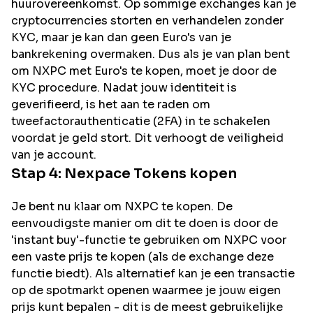
huurovereenkomst. Op sommige exchanges kan je
cryptocurrencies storten en verhandelen zonder
KYC, maar je kan dan geen Euro's van je
bankrekening overmaken. Dus als je van plan bent
om
NXPC
met Euro's te kopen, moet je door de
KYC procedure. Nadat jouw identiteit is
geverifieerd, is het aan te raden om
tweefactorauthenticatie (2FA) in te schakelen
voordat je geld stort. Dit verhoogt de veiligheid
van je account.
Stap 4:
Nexpace
Tokens kopen
Je bent nu klaar om NXPC te kopen. De
eenvoudigste manier om dit te doen is door de
'instant buy'-functie te gebruiken om NXPC voor
een vaste prijs te kopen (als de exchange deze
functie biedt). Als alternatief kan je een transactie
op de spotmarkt openen waarmee je jouw eigen
prijs kunt bepalen - dit is de meest gebruikelijke