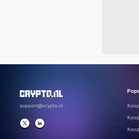
Popu
support@crypto.nl
Koop
Koop
Koop