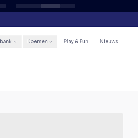
sbank
Koersen
Play & Fun
Nieuws