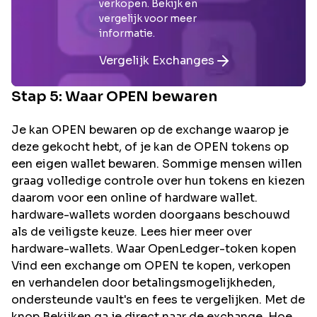
verkopen. Bekijk en
vergelijk voor meer
informatie.
Vergelijk Exchanges
Stap 5: Waar
OPEN
bewaren
Je kan OPEN bewaren op de exchange waarop je
deze gekocht hebt, of je kan de OPEN tokens op
een eigen wallet bewaren. Sommige mensen willen
graag volledige controle over hun tokens en kiezen
daarom voor een online of hardware wallet.
hardware-wallets worden doorgaans beschouwd
als de veiligste keuze. Lees hier meer over
hardware-wallets. Waar OpenLedger-token kopen
Vind een exchange om OPEN te kopen, verkopen
en verhandelen door betalingsmogelijkheden,
ondersteunde vault's en fees te vergelijken. Met de
knop Bekijken ga je direct naar de exchange. Hoe