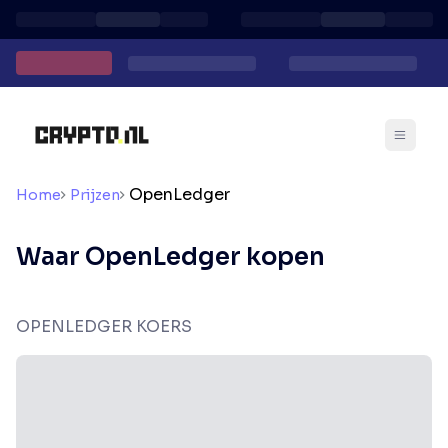
OpenLedger
Home
Prijzen
Waar OpenLedger kopen
OPENLEDGER KOERS