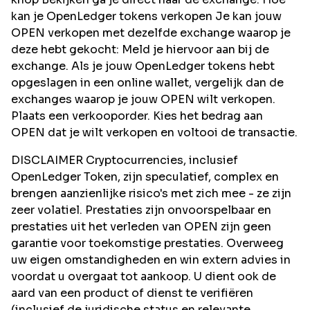
kan je OpenLedger tokens verkopen Je kan jouw
OPEN verkopen met dezelfde exchange waarop je
deze hebt gekocht: Meld je hiervoor aan bij de
exchange. Als je jouw OpenLedger tokens hebt
opgeslagen in een online wallet, vergelijk dan de
exchanges waarop je jouw OPEN wilt verkopen.
Plaats een verkooporder. Kies het bedrag aan
OPEN dat je wilt verkopen en voltooi de transactie.
DISCLAIMER Cryptocurrencies, inclusief
OpenLedger Token, zijn speculatief, complex en
brengen aanzienlijke risico's met zich mee - ze zijn
zeer volatiel. Prestaties zijn onvoorspelbaar en
prestaties uit het verleden van OPEN zijn geen
garantie voor toekomstige prestaties. Overweeg
uw eigen omstandigheden en win extern advies in
voordat u overgaat tot aankoop. U dient ook de
aard van een product of dienst te verifiëren
(inclusief de juridische status en relevante