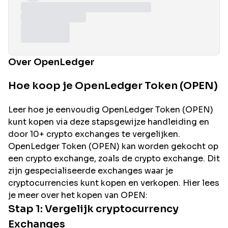
Over OpenLedger
Hoe koop je OpenLedger Token (OPEN)
Leer hoe je eenvoudig
OpenLedger
Token (
OPEN
)
kunt kopen via deze stapsgewijze handleiding en
door 10+ crypto exchanges te vergelijken.
OpenLedger
Token (
OPEN
) kan worden gekocht op
een crypto exchange, zoals de
crypto exchange. Dit
zijn gespecialiseerde exchanges waar je
cryptocurrencies kunt kopen en verkopen. Hier lees
je meer over het kopen van
OPEN
:
Stap 1: Vergelijk cryptocurrency
Exchanges