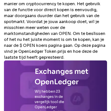
manier om cryptocurrency te kopen. Het gebruik
van de functie voor direct kopen is eenvoudig,
maar doorgaans duurder dan het gebruik van de
spotmarkt. Voordat je jouw aankoop doet, wil je
misschien meer weten over de
marktomstandigheden van OPEN. Om te beslissen
of het nu het juiste moment is om te kopen, kan je
naar de $ OPEN koers pagina gaan. Op deze pagina
vind je OpenLedger Token prijs en hoe deze de
laatste tijd heeft gepresteerd.
Exchanges met
OpenLedger
Wij hebben
23
exchanges in de
vergelijk tool die
OpenLedger