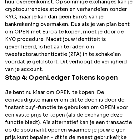
huurovereenkomst. Op sommige exchanges kan je
cryptocurrencies storten en verhandelen zonder
KYC, maar je kan dan geen Euro's van je
bankrekening overmaken. Dus als je van plan bent
om
OPEN
met Euro's te kopen, moet je door de
KYC procedure. Nadat jouw identiteit is
geverifieerd, is het aan te raden om
tweefactorauthenticatie (2FA) in te schakelen
voordat je geld stort. Dit verhoogt de veiligheid
van je account.
Stap 4:
OpenLedger
Tokens kopen
Je bent nu klaar om OPEN te kopen. De
eenvoudigste manier om dit te doen is door de
'instant buy'-functie te gebruiken om OPEN voor
een vaste prijs te kopen (als de exchange deze
functie biedt). Als alternatief kan je een transactie
op de spotmarkt openen waarmee je jouw eigen
prijs kunt bepalen - dit is de meest gebruikelijke