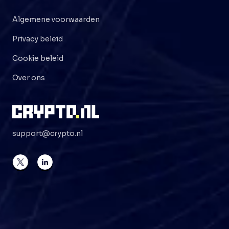
Algemene voorwaarden
Privacy beleid
Cookie beleid
Over ons
support@crypto.nl
©
2026
Crypto . NL
Alle rechten voorbehouden