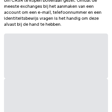
om
CRSR
te kopen bovenaan gezet. Omdat de
meeste exchanges bij het aanmaken van een
account om een e-mail, telefoonnummer en een
identiteitsbewijs vragen is het handig om deze
alvast bij de hand te hebben.