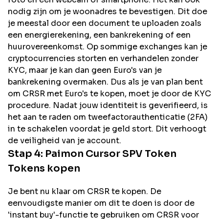
nodig zijn om je woonadres te bevestigen. Dit doe
je meestal door een document te uploaden zoals
een energierekening, een bankrekening of een
huurovereenkomst. Op sommige exchanges kan je
cryptocurrencies storten en verhandelen zonder
KYC, maar je kan dan geen Euro's van je
bankrekening overmaken. Dus als je van plan bent
om
CRSR
met Euro's te kopen, moet je door de KYC
procedure. Nadat jouw identiteit is geverifieerd, is
het aan te raden om tweefactorauthenticatie (2FA)
in te schakelen voordat je geld stort. Dit verhoogt
de veiligheid van je account.
Stap 4:
Paimon Cursor SPV Token
Tokens kopen
Je bent nu klaar om CRSR te kopen. De
eenvoudigste manier om dit te doen is door de
'instant buy'-functie te gebruiken om CRSR voor