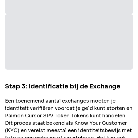
Stap 3: Identificatie bij de Exchange
Een toenemend aantal exchanges moeten je
identiteit verifiëren voordat je geld kunt storten en
Paimon Cursor SPV Token
Tokens kunt handelen.
Dit proces staat bekend als Know Your Customer
(KYC) en vereist meestal een identiteitsbewijs met
foto en een webcam of smartphone. Het kan ook