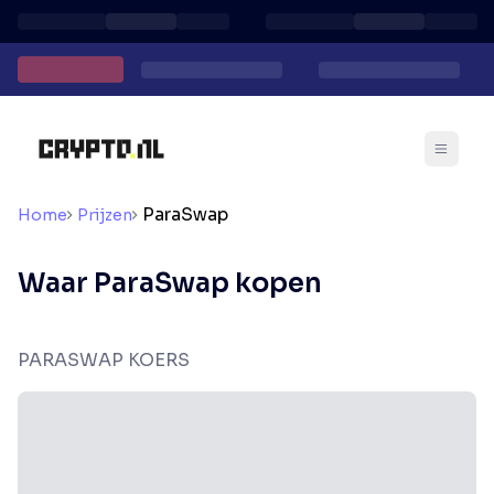
ParaSwap
Home
Prijzen
Waar ParaSwap kopen
PARASWAP KOERS