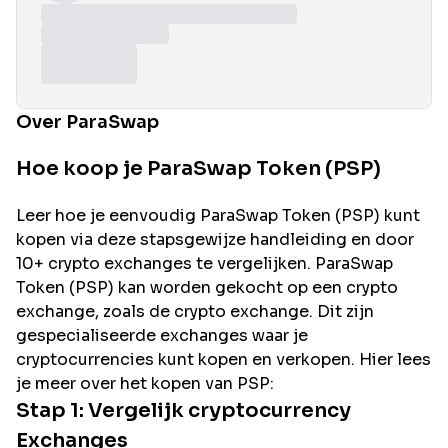
Over ParaSwap
Hoe koop je ParaSwap Token (PSP)
Leer hoe je eenvoudig
ParaSwap
Token (
PSP
) kunt
kopen via deze stapsgewijze handleiding en door
10+ crypto exchanges te vergelijken.
ParaSwap
Token (
PSP
) kan worden gekocht op een crypto
exchange, zoals de
crypto exchange. Dit zijn
gespecialiseerde exchanges waar je
cryptocurrencies kunt kopen en verkopen. Hier lees
je meer over het kopen van
PSP
:
Stap 1: Vergelijk cryptocurrency
Exchanges