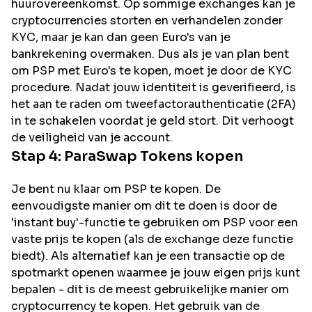
huurovereenkomst. Op sommige exchanges kan je
cryptocurrencies storten en verhandelen zonder
KYC, maar je kan dan geen Euro's van je
bankrekening overmaken. Dus als je van plan bent
om
PSP
met Euro's te kopen, moet je door de KYC
procedure. Nadat jouw identiteit is geverifieerd, is
het aan te raden om tweefactorauthenticatie (2FA)
in te schakelen voordat je geld stort. Dit verhoogt
de veiligheid van je account.
Stap 4:
ParaSwap
Tokens kopen
Je bent nu klaar om PSP te kopen. De
eenvoudigste manier om dit te doen is door de
'instant buy'-functie te gebruiken om PSP voor een
vaste prijs te kopen (als de exchange deze functie
biedt). Als alternatief kan je een transactie op de
spotmarkt openen waarmee je jouw eigen prijs kunt
bepalen - dit is de meest gebruikelijke manier om
cryptocurrency te kopen. Het gebruik van de