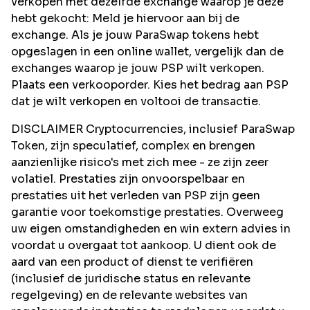
verkopen met dezelfde exchange waarop je deze
hebt gekocht: Meld je hiervoor aan bij de
exchange. Als je jouw ParaSwap tokens hebt
opgeslagen in een online wallet, vergelijk dan de
exchanges waarop je jouw PSP wilt verkopen.
Plaats een verkooporder. Kies het bedrag aan PSP
dat je wilt verkopen en voltooi de transactie.
DISCLAIMER Cryptocurrencies, inclusief ParaSwap
Token, zijn speculatief, complex en brengen
aanzienlijke risico's met zich mee - ze zijn zeer
volatiel. Prestaties zijn onvoorspelbaar en
prestaties uit het verleden van PSP zijn geen
garantie voor toekomstige prestaties. Overweeg
uw eigen omstandigheden en win extern advies in
voordat u overgaat tot aankoop. U dient ook de
aard van een product of dienst te verifiëren
(inclusief de juridische status en relevante
regelgeving) en de relevante websites van