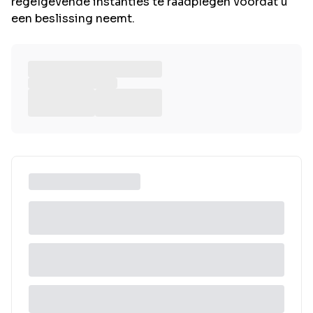
regelgevende instanties te raadplegen voordat u
een beslissing neemt.