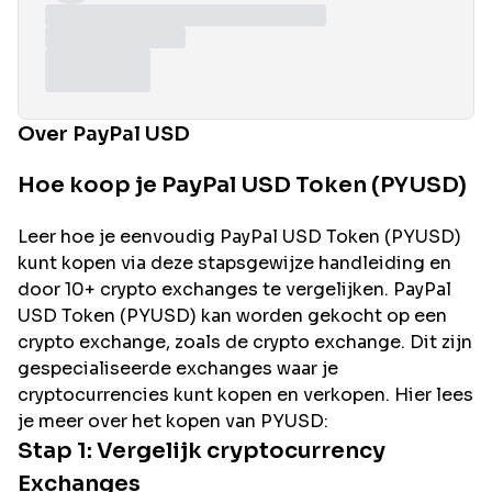
Over PayPal USD
Hoe koop je PayPal USD Token (PYUSD)
Leer hoe je eenvoudig
PayPal USD
Token (
PYUSD
)
kunt kopen via deze stapsgewijze handleiding en
door 10+ crypto exchanges te vergelijken.
PayPal
USD
Token (
PYUSD
) kan worden gekocht op een
crypto exchange, zoals de
crypto exchange. Dit zijn
gespecialiseerde exchanges waar je
cryptocurrencies kunt kopen en verkopen. Hier lees
je meer over het kopen van
PYUSD
:
Stap 1: Vergelijk cryptocurrency
Exchanges