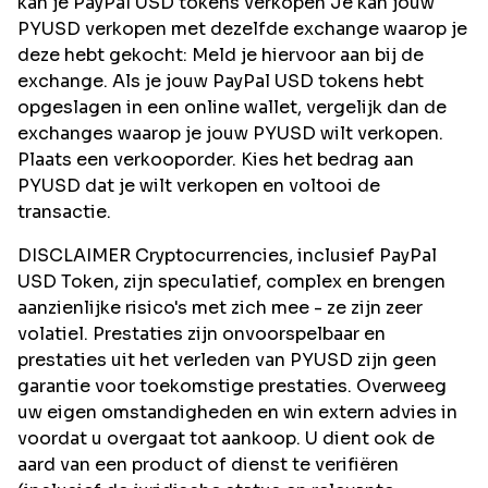
kan je PayPal USD tokens verkopen Je kan jouw
PYUSD verkopen met dezelfde exchange waarop je
deze hebt gekocht: Meld je hiervoor aan bij de
exchange. Als je jouw PayPal USD tokens hebt
opgeslagen in een online wallet, vergelijk dan de
exchanges waarop je jouw PYUSD wilt verkopen.
Plaats een verkooporder. Kies het bedrag aan
PYUSD dat je wilt verkopen en voltooi de
transactie.
DISCLAIMER Cryptocurrencies, inclusief PayPal
USD Token, zijn speculatief, complex en brengen
aanzienlijke risico's met zich mee - ze zijn zeer
volatiel. Prestaties zijn onvoorspelbaar en
prestaties uit het verleden van PYUSD zijn geen
garantie voor toekomstige prestaties. Overweeg
uw eigen omstandigheden en win extern advies in
voordat u overgaat tot aankoop. U dient ook de
aard van een product of dienst te verifiëren