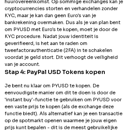
huurovereenkomst. Op sommige exchanges kan je
cryptocurrencies storten en verhandelen zonder
KYC, maar je kan dan geen Euro's van je
bankrekening overmaken. Dus als je van plan bent
om
PYUSD
met Euro's te kopen, moet je door de
KYC procedure. Nadat jouw identiteit is
geverifieerd, is het aan te raden om
tweefactorauthenticatie (2FA) in te schakelen
voordat je geld stort. Dit verhoogt de veiligheid
van je account.
Stap 4:
PayPal USD
Tokens kopen
Je bent nu klaar om PYUSD te kopen. De
eenvoudigste manier om dit te doen is door de
'instant buy'-functie te gebruiken om PYUSD voor
een vaste prijs te kopen (als de exchange deze
functie biedt). Als alternatief kan je een transactie
op de spotmarkt openen waarmee je jouw eigen
prijs kunt bepalen - dit is de meest gebruikelijke