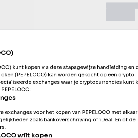
OCO)
OCO
) kunt kopen via deze stapsgewijze handleiding en 
oken (
PEPELOCO
) kan worden gekocht op een crypto
pecialiseerde exchanges waar je cryptocurrencies kunt
n
PEPELOCO
:
anges
re exchanges voor het kopen van
PEPELOCO
met elkaar
ogelijkheden zoals bankoverschrijving of iDeal. En of de
rs.
LOCO
wilt kopen