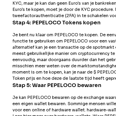
KYC, maar je kan dan geen Euro's van je bankreke
Euro's te kopen, moet je door de KYC procedure. N
tweefactorauthenticatie (2FA) in te schakelen voo
Stap 4:
PEPELOCO
Tokens kopen
Je bent nu klaar om PEPELOCO te kopen. De eenvo
functie te gebruiken om PEPELOCO voor een vaste 
alternatief kan je een transactie op de spotmarkt
meest gebruikelijke manier om cryptocurrency te 
eenvoudig, maar doorgaans duurder dan het gebru
misschien meer weten over de marktomstandighed
moment is om te kopen, kan je naar de $ PEPELO
Token prijs en hoe deze de laatste tijd heeft gepr
Stap 5: Waar
PEPELOCO
bewaren
Je kan PEPELOCO bewaren op de exchange waarop
een eigen wallet bewaren. Sommige mensen wille
voor een online of hardware wallet. hardware-wa