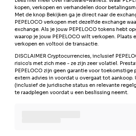
Lees hier meer over hardware-wallets. Waar P
kopen, verkopen en verhandelen door betalingsmo
Met de knop Bekijken ga je direct naar de exch
PEPELOCO verkopen met dezelfde exchange waarop
exchange. Als je jouw PEPELOCO tokens hebt opge
waarop je jouw PEPELOCO wilt verkopen. Plaats e
verkopen en voltooi de transactie.
DISCLAIMER Cryptocurrencies, inclusief PEPELOCO
risico's met zich mee - ze zijn zeer volatiel. Pres
PEPELOCO zijn geen garantie voor toekomstige 
extern advies in voordat u overgaat tot aankoop. 
(inclusief de juridische status en relevante rege
te raadplegen voordat u een beslissing neemt.