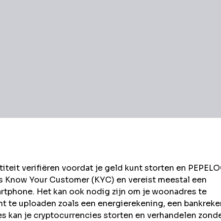
eit verifiëren voordat je geld kunt storten en
PEPEL
ls Know Your Customer (KYC) en vereist meestal een
rtphone. Het kan ook nodig zijn om je woonadres te
t te uploaden zoals een energierekening, een bankrek
kan je cryptocurrencies storten en verhandelen zond