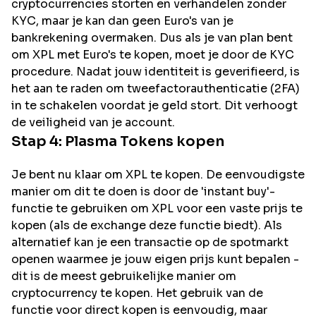
cryptocurrencies storten en verhandelen zonder
KYC, maar je kan dan geen Euro's van je
bankrekening overmaken. Dus als je van plan bent
om
XPL
met Euro's te kopen, moet je door de KYC
procedure. Nadat jouw identiteit is geverifieerd, is
het aan te raden om tweefactorauthenticatie (2FA)
in te schakelen voordat je geld stort. Dit verhoogt
de veiligheid van je account.
Stap 4:
Plasma
Tokens kopen
Je bent nu klaar om XPL te kopen. De eenvoudigste
manier om dit te doen is door de 'instant buy'-
functie te gebruiken om XPL voor een vaste prijs te
kopen (als de exchange deze functie biedt). Als
alternatief kan je een transactie op de spotmarkt
openen waarmee je jouw eigen prijs kunt bepalen -
dit is de meest gebruikelijke manier om
cryptocurrency te kopen. Het gebruik van de
functie voor direct kopen is eenvoudig, maar