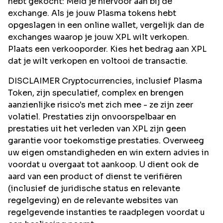
hebt gekocht: Meld je hiervoor aan bij de
exchange. Als je jouw Plasma tokens hebt
opgeslagen in een online wallet, vergelijk dan de
exchanges waarop je jouw XPL wilt verkopen.
Plaats een verkooporder. Kies het bedrag aan XPL
dat je wilt verkopen en voltooi de transactie.
DISCLAIMER Cryptocurrencies, inclusief Plasma
Token, zijn speculatief, complex en brengen
aanzienlijke risico's met zich mee - ze zijn zeer
volatiel. Prestaties zijn onvoorspelbaar en
prestaties uit het verleden van XPL zijn geen
garantie voor toekomstige prestaties. Overweeg
uw eigen omstandigheden en win extern advies in
voordat u overgaat tot aankoop. U dient ook de
aard van een product of dienst te verifiëren
(inclusief de juridische status en relevante
regelgeving) en de relevante websites van
regelgevende instanties te raadplegen voordat u