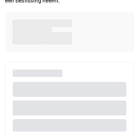
een beslissing neemt.