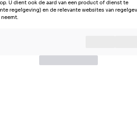
op. U dient ook de aard van een product of dienst te
evante regelgeving) en de relevante websites van regelg
g neemt.