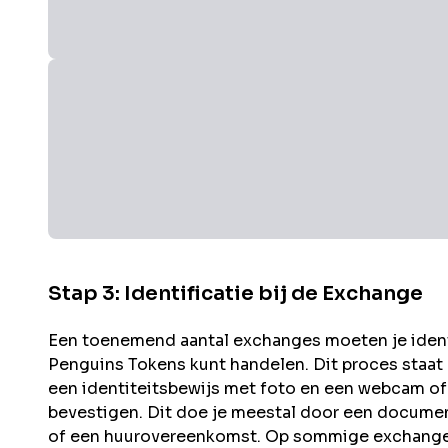
Stap 3: Identificatie bij de Exchange
Een toenemend aantal exchanges moeten je identit
Penguins
Tokens kunt handelen. Dit proces staat
een identiteitsbewijs met foto en een webcam of
bevestigen. Dit doe je meestal door een documen
of een huurovereenkomst. Op sommige exchanges 