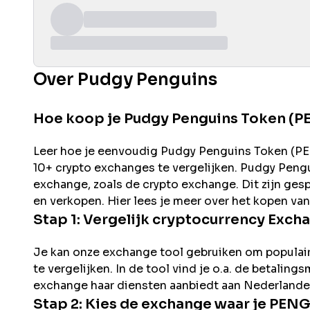
Over Pudgy Penguins
Hoe koop je Pudgy Penguins Token (
Leer hoe je eenvoudig
Pudgy Penguins
Token (
P
10+ crypto exchanges te vergelijken.
Pudgy Peng
exchange, zoals de
crypto exchange. Dit zijn ges
en verkopen. Hier lees je meer over het kopen va
Stap 1: Vergelijk cryptocurrency Exch
Je kan onze exchange tool gebruiken om populai
te vergelijken. In de tool vind je o.a. de betalin
exchange haar diensten aanbiedt aan Nederlande
Stap 2: Kies de exchange waar je
PEN