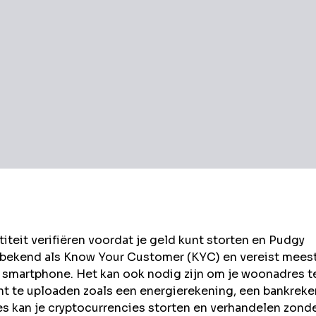
eit verifiëren voordat je geld kunt storten en
Pudgy
 bekend als Know Your Customer (KYC) en vereist mees
 smartphone. Het kan ook nodig zijn om je woonadres t
t te uploaden zoals een energierekening, een bankrek
kan je cryptocurrencies storten en verhandelen zond