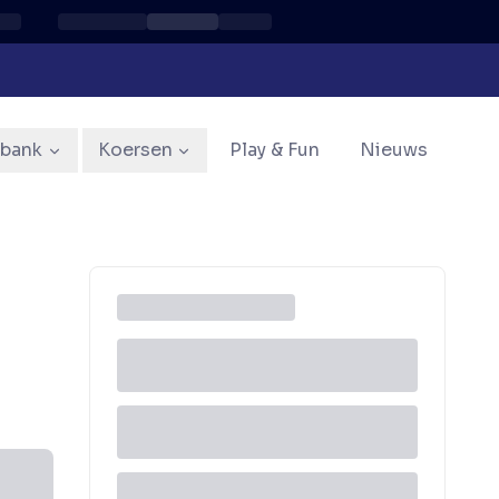
sbank
Koersen
Play & Fun
Nieuws