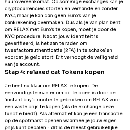
huurovereenkomst. Op sommige exchanges kan je
cryptocurrencies storten en verhandelen zonder
KYC, maar je kan dan geen Euro's van je
bankrekening overmaken. Dus als je van plan bent
om
RELAX
met Euro's te kopen, moet je door de
KYC procedure. Nadat jouw identiteit is
geverifieerd, is het aan te raden om
tweefactorauthenticatie (2FA) in te schakelen
voordat je geld stort. Dit verhoogt de veiligheid
van je account.
Stap 4:
relaxed cat
Tokens kopen
Je bent nu klaar om RELAX te kopen. De
eenvoudigste manier om dit te doen is door de
'instant buy'-functie te gebruiken om RELAX voor
een vaste prijs te kopen (als de exchange deze
functie biedt). Als alternatief kan je een transactie
op de spotmarkt openen waarmee je jouw eigen
prijs kunt bepalen - dit is de meest gebruikelijke