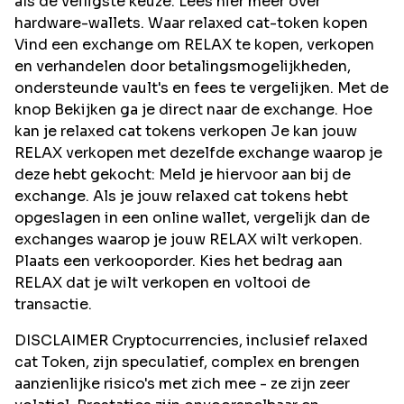
als de veiligste keuze. Lees hier meer over
hardware-wallets. Waar relaxed cat-token kopen
Vind een exchange om RELAX te kopen, verkopen
en verhandelen door betalingsmogelijkheden,
ondersteunde vault's en fees te vergelijken. Met de
knop Bekijken ga je direct naar de exchange. Hoe
kan je relaxed cat tokens verkopen Je kan jouw
RELAX verkopen met dezelfde exchange waarop je
deze hebt gekocht: Meld je hiervoor aan bij de
exchange. Als je jouw relaxed cat tokens hebt
opgeslagen in een online wallet, vergelijk dan de
exchanges waarop je jouw RELAX wilt verkopen.
Plaats een verkooporder. Kies het bedrag aan
RELAX dat je wilt verkopen en voltooi de
transactie.
DISCLAIMER Cryptocurrencies, inclusief relaxed
cat Token, zijn speculatief, complex en brengen
aanzienlijke risico's met zich mee - ze zijn zeer