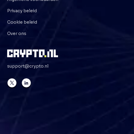
Privacy beleid
Cookie beleid
Over ons
support@crypto.nl
©
2026
Crypto . NL
Alle rechten voorbehouden