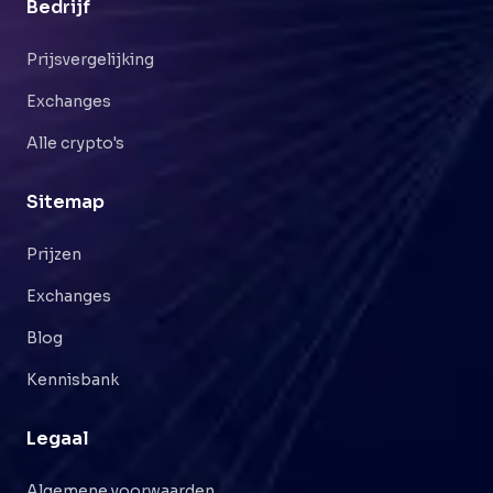
Bedrijf
Prijsvergelijking
Exchanges
Alle crypto's
Sitemap
Prijzen
Exchanges
Blog
Kennisbank
Legaal
Algemene voorwaarden