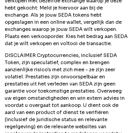
verkopen met dezelfde exchange waarop je deze
hebt gekocht: Meld je hiervoor aan bij de
exchange. Als je jouw SEDA tokens hebt
opgeslagen in een online wallet, vergelijk dan de
exchanges waarop je jouw SEDA wilt verkopen.
Plaats een verkooporder. Kies het bedrag aan SEDA
dat je wilt verkopen en voltooi de transactie.
DISCLAIMER Cryptocurrencies, inclusief SEDA
Token, zijn speculatief, complex en brengen
aanzienlijke risico's met zich mee - ze zijn zeer
volatiel. Prestaties zijn onvoorspelbaar en
prestaties uit het verleden van SEDA zijn geen
garantie voor toekomstige prestaties. Overweeg
uw eigen omstandigheden en win extern advies in
voordat u overgaat tot aankoop. U dient ook de
aard van een product of dienst te verifiëren
(inclusief de juridische status en relevante
regelgeving) en de relevante websites van