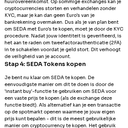
huurovereenkomst. Op sommige exchanges kan je
cryptocurrencies storten en verhandelen zonder
KYC, maar je kan dan geen Euro's van je
bankrekening overmaken. Dus als je van plan bent
om
SEDA
met Euro's te kopen, moet je door de KYC
procedure. Nadat jouw identiteit is geverifieerd, is
het aan te raden om tweefactorauthenticatie (2FA)
in te schakelen voordat je geld stort. Dit verhoogt
de veiligheid van je account.
Stap 4:
SEDA
Tokens kopen
Je bent nu klaar om SEDA te kopen. De
eenvoudigste manier om dit te doen is door de
'instant buy'-functie te gebruiken om SEDA voor
een vaste prijs te kopen (als de exchange deze
functie biedt). Als alternatief kan je een transactie
op de spotmarkt openen waarmee je jouw eigen
prijs kunt bepalen - dit is de meest gebruikelijke
manier om cryptocurrency te kopen. Het gebruik