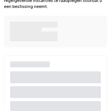
regelgevende instanties te raadplegen voordat u
een beslissing neemt.