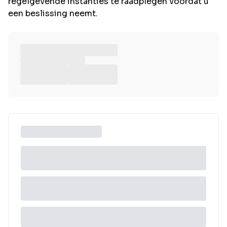
regelgevende instanties te raadplegen voordat u
een beslissing neemt.