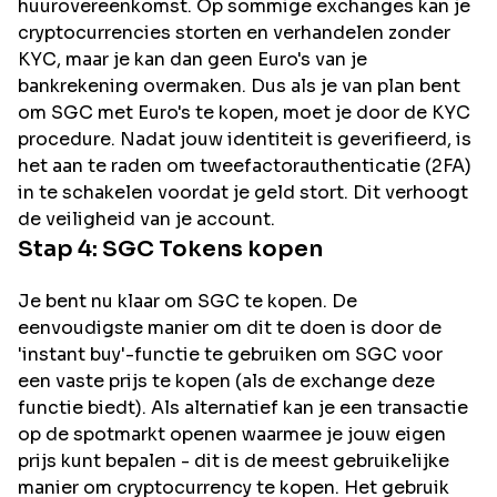
huurovereenkomst. Op sommige exchanges kan je
cryptocurrencies storten en verhandelen zonder
KYC, maar je kan dan geen Euro's van je
bankrekening overmaken. Dus als je van plan bent
om
SGC
met Euro's te kopen, moet je door de KYC
procedure. Nadat jouw identiteit is geverifieerd, is
het aan te raden om tweefactorauthenticatie (2FA)
in te schakelen voordat je geld stort. Dit verhoogt
de veiligheid van je account.
Stap 4:
SGC
Tokens kopen
Je bent nu klaar om SGC te kopen. De
eenvoudigste manier om dit te doen is door de
'instant buy'-functie te gebruiken om SGC voor
een vaste prijs te kopen (als de exchange deze
functie biedt). Als alternatief kan je een transactie
op de spotmarkt openen waarmee je jouw eigen
prijs kunt bepalen - dit is de meest gebruikelijke
manier om cryptocurrency te kopen. Het gebruik