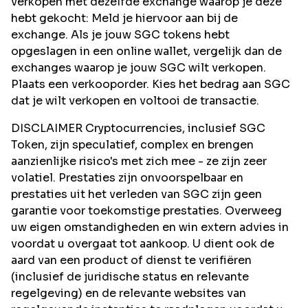
verkopen met dezelfde exchange waarop je deze
hebt gekocht: Meld je hiervoor aan bij de
exchange. Als je jouw SGC tokens hebt
opgeslagen in een online wallet, vergelijk dan de
exchanges waarop je jouw SGC wilt verkopen.
Plaats een verkooporder. Kies het bedrag aan SGC
dat je wilt verkopen en voltooi de transactie.
DISCLAIMER Cryptocurrencies, inclusief SGC
Token, zijn speculatief, complex en brengen
aanzienlijke risico's met zich mee - ze zijn zeer
volatiel. Prestaties zijn onvoorspelbaar en
prestaties uit het verleden van SGC zijn geen
garantie voor toekomstige prestaties. Overweeg
uw eigen omstandigheden en win extern advies in
voordat u overgaat tot aankoop. U dient ook de
aard van een product of dienst te verifiëren
(inclusief de juridische status en relevante
regelgeving) en de relevante websites van