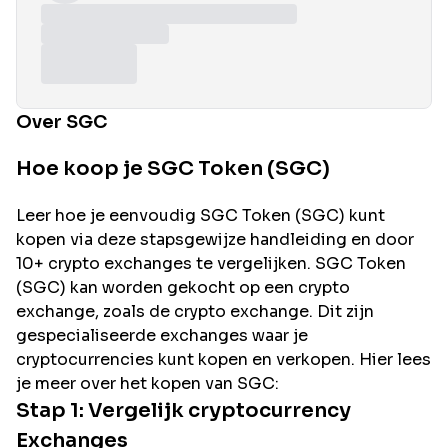
Over SGC
Hoe koop je SGC Token (SGC)
Leer hoe je eenvoudig
SGC
Token (
SGC
) kunt
kopen via deze stapsgewijze handleiding en door
10+ crypto exchanges te vergelijken.
SGC
Token
(
SGC
) kan worden gekocht op een crypto
exchange, zoals de
crypto exchange. Dit zijn
gespecialiseerde exchanges waar je
cryptocurrencies kunt kopen en verkopen. Hier lees
je meer over het kopen van
SGC
:
Stap 1: Vergelijk cryptocurrency
Exchanges