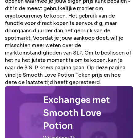
openen waarmee je jouw eigen prijs kunt bepalen -
dit is de meest gebruikelijke manier om
cryptocurrency te kopen. Het gebruik van de
functie voor direct kopen is eenvoudig, maar
doorgaans duurder dan het gebruik van de
spotmarkt. Voordat je jouw aankoop doet, wil je
misschien meer weten over de
marktomstandigheden van SLP. Om te beslissen of
het nu het juiste moment is om te kopen, kan je
naar de $ SLP koers pagina gaan. Op deze pagina
vind je Smooth Love Potion Token prijs en hoe
deze de laatste tijd heeft gepresteerd.
Exchanges met
Smooth Love
Potion
Wij hebben
23