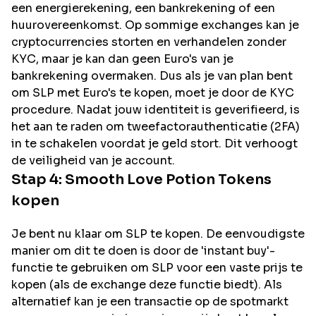
een energierekening, een bankrekening of een
huurovereenkomst. Op sommige exchanges kan je
cryptocurrencies storten en verhandelen zonder
KYC, maar je kan dan geen Euro's van je
bankrekening overmaken. Dus als je van plan bent
om
SLP
met Euro's te kopen, moet je door de KYC
procedure. Nadat jouw identiteit is geverifieerd, is
het aan te raden om tweefactorauthenticatie (2FA)
in te schakelen voordat je geld stort. Dit verhoogt
de veiligheid van je account.
Stap 4:
Smooth Love Potion
Tokens
kopen
Je bent nu klaar om SLP te kopen. De eenvoudigste
manier om dit te doen is door de 'instant buy'-
functie te gebruiken om SLP voor een vaste prijs te
kopen (als de exchange deze functie biedt). Als
alternatief kan je een transactie op de spotmarkt