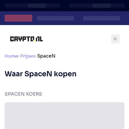
SpaceN
Home
Prijzen
Waar SpaceN kopen
SPACEN KOERS