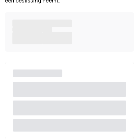
een beslissing neemt.