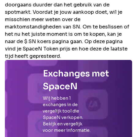
doorgaans duurder dan het gebruik van de
spotmarkt. Voordat je jouw aankoop doet, wil je
misschien meer weten over de
marktomstandigheden van SN. Om te beslissen of
het nu het juiste moment is om te kopen, kan je
naar de $ SN koers pagina gaan. Op deze pagina
vind je SpaceN Token prijs en hoe deze de laatste
tijd heeft gepresteerd.
Exchanges met
SpaceN
Wij hebben
1
exchanges in de
vergelijk tool die
SpaceN
verkopen.
Bekijk en vergelijk
voor meer informatie.