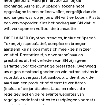
hebt gekocht: Meld je hiervoor aan bij de
exchange. Als je jouw SpaceN tokens hebt
opgeslagen in een online wallet, vergelijk dan de
exchanges waarop je jouw SN wilt verkopen. Plaats
een verkooporder. Kies het bedrag aan SN dat je
wilt verkopen en voltooi de transactie.
DISCLAIMER Cryptocurrencies, inclusief SpaceN
Token, zijn speculatief, complex en brengen
aanzienlijke risico's met zich mee - ze zijn zeer
volatiel. Prestaties zijn onvoorspelbaar en
prestaties uit het verleden van SN zijn geen
garantie voor toekomstige prestaties. Overweeg
uw eigen omstandigheden en win extern advies in
voordat u overgaat tot aankoop. U dient ook de
aard van een product of dienst te verifiëren
(inclusief de juridische status en relevante
regelgeving) en de relevante websites van
regelgevende instanties te raadplegen voordat u