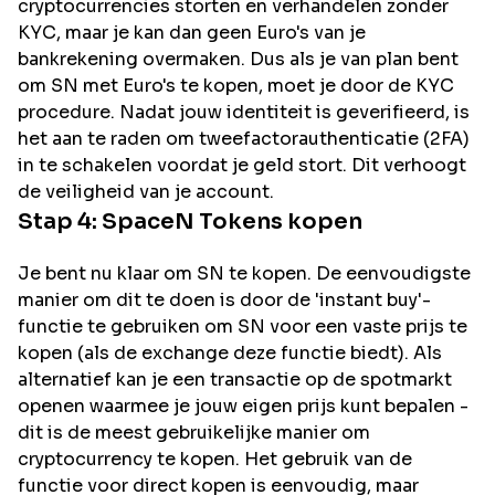
cryptocurrencies storten en verhandelen zonder
KYC, maar je kan dan geen Euro's van je
bankrekening overmaken. Dus als je van plan bent
om
SN
met Euro's te kopen, moet je door de KYC
procedure. Nadat jouw identiteit is geverifieerd, is
het aan te raden om tweefactorauthenticatie (2FA)
in te schakelen voordat je geld stort. Dit verhoogt
de veiligheid van je account.
Stap 4:
SpaceN
Tokens kopen
Je bent nu klaar om SN te kopen. De eenvoudigste
manier om dit te doen is door de 'instant buy'-
functie te gebruiken om SN voor een vaste prijs te
kopen (als de exchange deze functie biedt). Als
alternatief kan je een transactie op de spotmarkt
openen waarmee je jouw eigen prijs kunt bepalen -
dit is de meest gebruikelijke manier om
cryptocurrency te kopen. Het gebruik van de
functie voor direct kopen is eenvoudig, maar