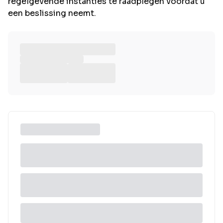
regelgevende instanties te raadplegen voordat u
een beslissing neemt.