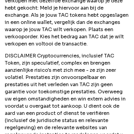
verkopen met dezelfde exchange waarop je deze
hebt gekocht: Meld je hiervoor aan bij de
exchange. Als je jouw TAC tokens hebt opgeslagen
in een online wallet, vergelijk dan de exchanges
waarop je jouw TAC wilt verkopen. Plaats een
verkooporder. Kies het bedrag aan TAC dat je wilt
verkopen en voltooi de transactie.
DISCLAIMER Cryptocurrencies, inclusief TAC
Token, zijn speculatief, complex en brengen
aanzienlijke risico's met zich mee - ze zijn zeer
volatiel. Prestaties zijn onvoorspelbaar en
prestaties uit het verleden van TAC zijn geen
garantie voor toekomstige prestaties. Overweeg
uw eigen omstandigheden en win extern advies in
voordat u overgaat tot aankoop. U dient ook de
aard van een product of dienst te verifiëren
(inclusief de juridische status en relevante
regelgeving) en de relevante websites van