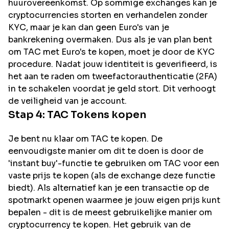
huurovereenkomst. Op sommige exchanges kan je
cryptocurrencies storten en verhandelen zonder
KYC, maar je kan dan geen Euro's van je
bankrekening overmaken. Dus als je van plan bent
om
TAC
met Euro's te kopen, moet je door de KYC
procedure. Nadat jouw identiteit is geverifieerd, is
het aan te raden om tweefactorauthenticatie (2FA)
in te schakelen voordat je geld stort. Dit verhoogt
de veiligheid van je account.
Stap 4:
TAC
Tokens kopen
Je bent nu klaar om TAC te kopen. De
eenvoudigste manier om dit te doen is door de
'instant buy'-functie te gebruiken om TAC voor een
vaste prijs te kopen (als de exchange deze functie
biedt). Als alternatief kan je een transactie op de
spotmarkt openen waarmee je jouw eigen prijs kunt
bepalen - dit is de meest gebruikelijke manier om
cryptocurrency te kopen. Het gebruik van de