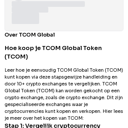
Over TCOM Global
Hoe koop je TCOM Global Token
(TCOM)
Leer hoe je eenvoudig
TCOM Global
Token (
TCOM
)
kunt kopen via deze stapsgewijze handleiding en
door 10+ crypto exchanges te vergelijken.
TCOM
Global
Token (
TCOM
) kan worden gekocht op een
crypto exchange, zoals de
crypto exchange. Dit zijn
gespecialiseerde exchanges waar je
cryptocurrencies kunt kopen en verkopen. Hier lees
je meer over het kopen van
TCOM
:
Stap 1: Vergelijk cryptocurrency