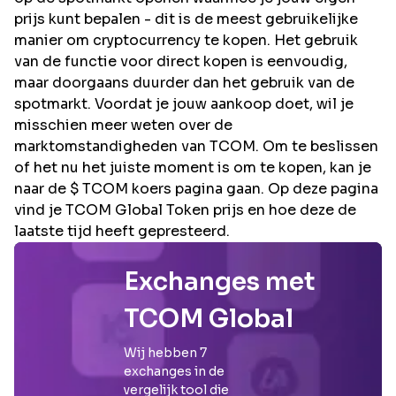
prijs kunt bepalen - dit is de meest gebruikelijke
manier om cryptocurrency te kopen. Het gebruik
van de functie voor direct kopen is eenvoudig,
maar doorgaans duurder dan het gebruik van de
spotmarkt. Voordat je jouw aankoop doet, wil je
misschien meer weten over de
marktomstandigheden van TCOM. Om te beslissen
of het nu het juiste moment is om te kopen, kan je
naar de $ TCOM koers pagina gaan. Op deze pagina
vind je TCOM Global Token prijs en hoe deze de
laatste tijd heeft gepresteerd.
Exchanges met
TCOM Global
Wij hebben
7
exchanges in de
vergelijk tool die