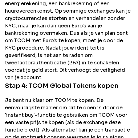
energierekening, een bankrekening of een
huurovereenkomst. Op sommige exchanges kan je
cryptocurrencies storten en verhandelen zonder
KYC, maar je kan dan geen Euro's van je
bankrekening overmaken. Dus als je van plan bent
om
TCOM
met Euro's te kopen, moet je door de
KYC procedure. Nadat jouw identiteit is
geverifieerd, is het aan te raden om
tweefactorauthenticatie (2FA) in te schakelen
voordat je geld stort. Dit verhoogt de veiligheid
van je account.
Stap 4:
TCOM Global
Tokens kopen
Je bent nu klaar om TCOM te kopen. De
eenvoudigste manier om dit te doen is door de
'instant buy'-functie te gebruiken om TCOM voor
een vaste prijs te kopen (als de exchange deze
functie biedt). Als alternatief kan je een transactie
op de spotmarkt openen waarmee je jouw eigen