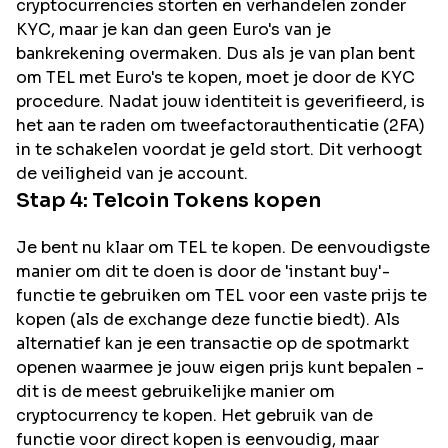
cryptocurrencies storten en verhandelen zonder
KYC, maar je kan dan geen Euro's van je
bankrekening overmaken. Dus als je van plan bent
om
TEL
met Euro's te kopen, moet je door de KYC
procedure. Nadat jouw identiteit is geverifieerd, is
het aan te raden om tweefactorauthenticatie (2FA)
in te schakelen voordat je geld stort. Dit verhoogt
de veiligheid van je account.
Stap 4:
Telcoin
Tokens kopen
Je bent nu klaar om TEL te kopen. De eenvoudigste
manier om dit te doen is door de 'instant buy'-
functie te gebruiken om TEL voor een vaste prijs te
kopen (als de exchange deze functie biedt). Als
alternatief kan je een transactie op de spotmarkt
openen waarmee je jouw eigen prijs kunt bepalen -
dit is de meest gebruikelijke manier om
cryptocurrency te kopen. Het gebruik van de
functie voor direct kopen is eenvoudig, maar