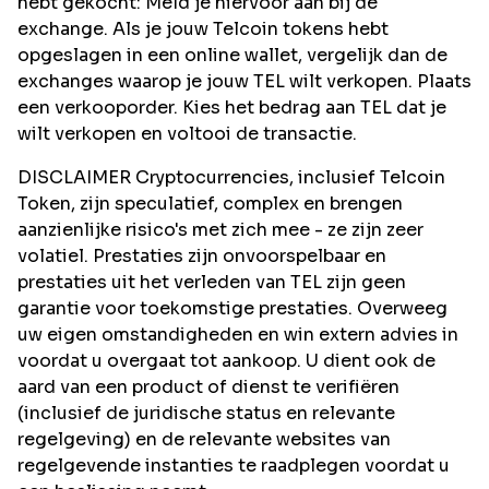
hebt gekocht: Meld je hiervoor aan bij de
exchange. Als je jouw Telcoin tokens hebt
opgeslagen in een online wallet, vergelijk dan de
exchanges waarop je jouw TEL wilt verkopen. Plaats
een verkooporder. Kies het bedrag aan TEL dat je
wilt verkopen en voltooi de transactie.
DISCLAIMER Cryptocurrencies, inclusief Telcoin
Token, zijn speculatief, complex en brengen
aanzienlijke risico's met zich mee - ze zijn zeer
volatiel. Prestaties zijn onvoorspelbaar en
prestaties uit het verleden van TEL zijn geen
garantie voor toekomstige prestaties. Overweeg
uw eigen omstandigheden en win extern advies in
voordat u overgaat tot aankoop. U dient ook de
aard van een product of dienst te verifiëren
(inclusief de juridische status en relevante
regelgeving) en de relevante websites van
regelgevende instanties te raadplegen voordat u