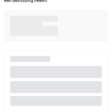
een beslissing neemt.