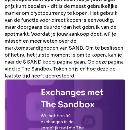
prijs kunt bepalen - dit is de meest gebruikelijke
manier om cryptocurrency te kopen. Het gebruik
van de functie voor direct kopen is eenvoudig,
maar doorgaans duurder dan het gebruik van de
spotmarkt. Voordat je jouw aankoop doet, wil je
misschien meer weten over de
marktomstandigheden van SAND. Om te beslissen
of het nu het juiste moment is om te kopen, kan je
naar de $ SAND koers pagina gaan. Op deze pagina
vind je The Sandbox Token prijs en hoe deze de
laatste tijd heeft gepresteerd.
Exchanges met
The Sandbox
Wij hebben
44
exchanges in de
vergelijk tool die
The