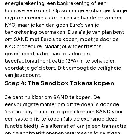
energierekening, een bankrekening of een
huurovereenkomst. Op sommige exchanges kan je
cryptocurrencies storten en verhandelen zonder
KYC, maar je kan dan geen Euro's van je
bankrekening overmaken. Dus als je van plan bent
om
SAND
met Euro's te kopen, moet je door de
KYC procedure. Nadat jouw identiteit is
geverifieerd, is het aan te raden om
tweefactorauthenticatie (2FA) in te schakelen
voordat je geld stort. Dit verhoogt de veiligheid
van je account.
Stap 4:
The Sandbox
Tokens kopen
Je bent nu klaar om SAND te kopen. De
eenvoudigste manier om dit te doen is door de
'instant buy'-functie te gebruiken om SAND voor
een vaste prijs te kopen (als de exchange deze
functie biedt). Als alternatief kan je een transactie
op de spotmarkt openen waarmee je jouw eigen