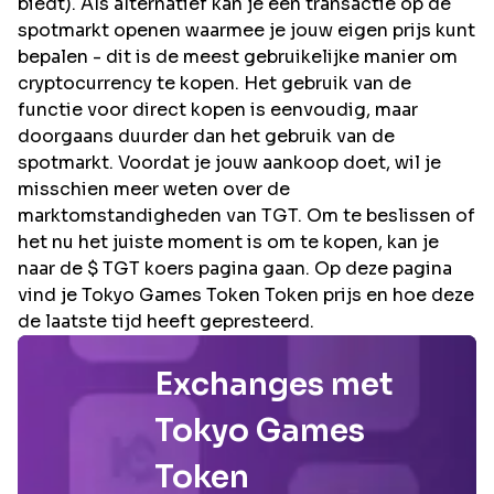
biedt). Als alternatief kan je een transactie op de
spotmarkt openen waarmee je jouw eigen prijs kunt
bepalen - dit is de meest gebruikelijke manier om
cryptocurrency te kopen. Het gebruik van de
functie voor direct kopen is eenvoudig, maar
doorgaans duurder dan het gebruik van de
spotmarkt. Voordat je jouw aankoop doet, wil je
misschien meer weten over de
marktomstandigheden van TGT. Om te beslissen of
het nu het juiste moment is om te kopen, kan je
naar de $ TGT koers pagina gaan. Op deze pagina
vind je Tokyo Games Token Token prijs en hoe deze
de laatste tijd heeft gepresteerd.
Exchanges met
Tokyo Games
Token