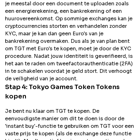
je meestal door een document te uploaden zoals
een energierekening, een bankrekening of een
huurovereenkomst. Op sommige exchanges kan je
cryptocurrencies storten en verhandelen zonder
KYC, maar je kan dan geen Euro's van je
bankrekening overmaken. Dus als je van plan bent
om
TGT
met Euro's te kopen, moet je door de KYC
procedure. Nadat jouw identiteit is geverifieerd, is
het aan te raden om tweefactorauthenticatie (2FA)
in te schakelen voordat je geld stort. Dit verhoogt
de veiligheid van je account.
Stap 4:
Tokyo Games Token
Tokens
kopen
Je bent nu klaar om TGT te kopen. De
eenvoudigste manier om dit te doen is door de
'instant buy'-functie te gebruiken om TGT voor een
vaste prijs te kopen (als de exchange deze functie