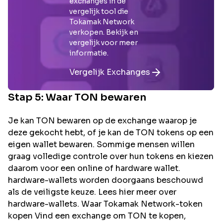
exchanges in de
vergelijk tool die
Tokamak Network
verkopen. Bekijk en
vergelijk voor meer
informatie.
Vergelijk Exchanges
Stap 5: Waar
TON
bewaren
Je kan TON bewaren op de exchange waarop je
deze gekocht hebt, of je kan de TON tokens op een
eigen wallet bewaren. Sommige mensen willen
graag volledige controle over hun tokens en kiezen
daarom voor een online of hardware wallet.
hardware-wallets worden doorgaans beschouwd
als de veiligste keuze. Lees hier meer over
hardware-wallets. Waar Tokamak Network-token
kopen Vind een exchange om TON te kopen,