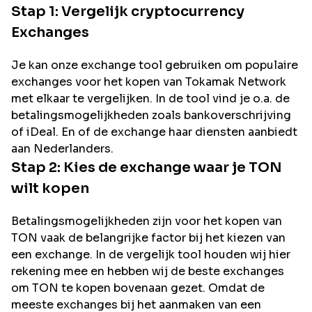
Stap 1: Vergelijk cryptocurrency
Exchanges
Je kan onze exchange tool gebruiken om populaire
exchanges voor het kopen van
Tokamak Network
met elkaar te vergelijken. In de tool vind je o.a. de
betalingsmogelijkheden zoals bankoverschrijving
of iDeal. En of de exchange haar diensten aanbiedt
aan Nederlanders.
Stap 2: Kies de exchange waar je
TON
wilt kopen
Betalingsmogelijkheden zijn voor het kopen van
TON
vaak de belangrijke factor bij het kiezen van
een exchange. In de vergelijk tool houden wij hier
rekening mee en hebben wij de beste exchanges
om
TON
te kopen bovenaan gezet. Omdat de
meeste exchanges bij het aanmaken van een