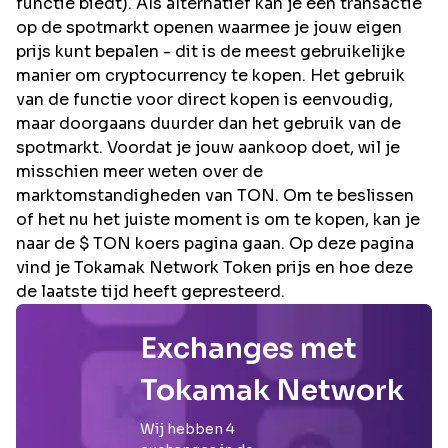
functie biedt). Als alternatief kan je een transactie
op de spotmarkt openen waarmee je jouw eigen
prijs kunt bepalen - dit is de meest gebruikelijke
manier om cryptocurrency te kopen. Het gebruik
van de functie voor direct kopen is eenvoudig,
maar doorgaans duurder dan het gebruik van de
spotmarkt. Voordat je jouw aankoop doet, wil je
misschien meer weten over de
marktomstandigheden van TON. Om te beslissen
of het nu het juiste moment is om te kopen, kan je
naar de $ TON koers pagina gaan. Op deze pagina
vind je Tokamak Network Token prijs en hoe deze
de laatste tijd heeft gepresteerd.
Exchanges met
Tokamak Network
Wij hebben
4