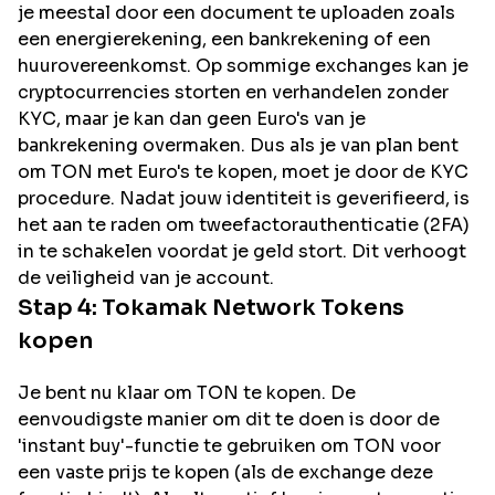
je meestal door een document te uploaden zoals
een energierekening, een bankrekening of een
huurovereenkomst. Op sommige exchanges kan je
cryptocurrencies storten en verhandelen zonder
KYC, maar je kan dan geen Euro's van je
bankrekening overmaken. Dus als je van plan bent
om
TON
met Euro's te kopen, moet je door de KYC
procedure. Nadat jouw identiteit is geverifieerd, is
het aan te raden om tweefactorauthenticatie (2FA)
in te schakelen voordat je geld stort. Dit verhoogt
de veiligheid van je account.
Stap 4:
Tokamak Network
Tokens
kopen
Je bent nu klaar om TON te kopen. De
eenvoudigste manier om dit te doen is door de
'instant buy'-functie te gebruiken om TON voor
een vaste prijs te kopen (als de exchange deze