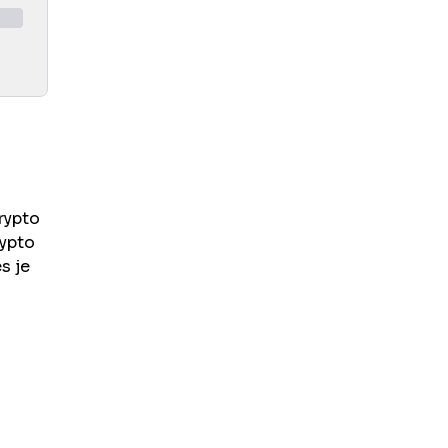
rypto
ypto
s je