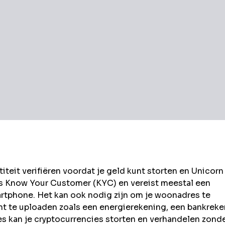
eit verifiëren voordat je geld kunt storten en
Unicorn
ls Know Your Customer (KYC) en vereist meestal een
rtphone. Het kan ook nodig zijn om je woonadres te
t te uploaden zoals een energierekening, een bankrek
kan je cryptocurrencies storten en verhandelen zond