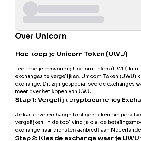
Over Unicorn
Hoe koop je Unicorn Token (UWU)
Leer hoe je eenvoudig
Unicorn
Token (
UWU
) kun
exchanges te vergelijken.
Unicorn
Token (
UWU
) 
exchange. Dit zijn gespecialiseerde exchanges wa
meer over het kopen van
UWU
:
Stap 1: Vergelijk cryptocurrency Exch
Je kan onze exchange tool gebruiken om populai
vergelijken. In de tool vind je o.a. de betalingsm
exchange haar diensten aanbiedt aan Nederlande
Stap 2: Kies de exchange waar je
UWU