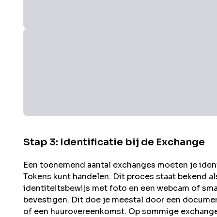
Stap 3: Identificatie bij de Exchange
Een toenemend aantal exchanges moeten je identit
Tokens kunt handelen. Dit proces staat bekend a
identiteitsbewijs met foto en een webcam of sma
bevestigen. Dit doe je meestal door een documen
of een huurovereenkomst. Op sommige exchanges 