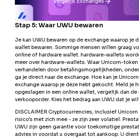
Vergelijk Exchanges
Stap 5: Waar
UWU
bewaren
Je kan UWU bewaren op de exchange waarop je de
wallet bewaren. Sommige mensen willen graag vo
online of hardware wallet. hardware-wallets word
meer over hardware-wallets. Waar Unicorn-toke
verhandelen door betalingsmogelijkheden, onders
ga je direct naar de exchange. Hoe kan je Unico
exchange waarop je deze hebt gekocht: Meld je hi
opgeslagen in een online wallet, vergelijk dan d
verkooporder. Kies het bedrag aan UWU dat je wil
DISCLAIMER Cryptocurrencies, inclusief Unicorn T
risico's met zich mee - ze zijn zeer volatiel. Pres
UWU zijn geen garantie voor toekomstige presta
advies in voordat u overgaat tot aankoop. U dient 