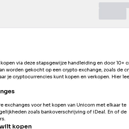
t kopen via deze stapsgewijze handleiding en door 10+ c
kan worden gekocht op een crypto exchange, zoals de
cr
ar je cryptocurrencies kunt kopen en verkopen. Hier lee
anges
re exchanges voor het kopen van
Unicorn
met elkaar te
ogelijkheden zoals bankoverschrijving of iDeal. En of de
rs.
wilt kopen