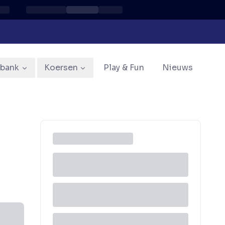
sbank
Koersen
Play & Fun
Nieuws