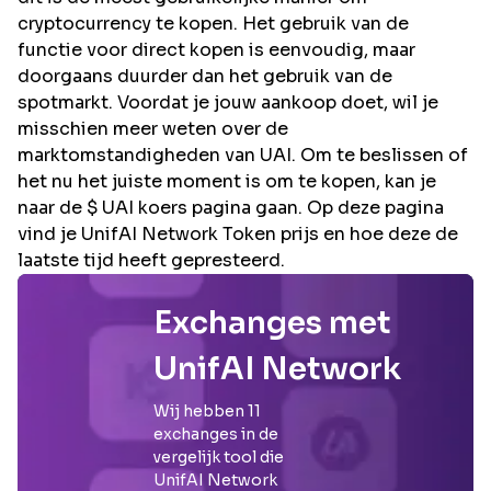
cryptocurrency te kopen. Het gebruik van de
functie voor direct kopen is eenvoudig, maar
doorgaans duurder dan het gebruik van de
spotmarkt. Voordat je jouw aankoop doet, wil je
misschien meer weten over de
marktomstandigheden van UAI. Om te beslissen of
het nu het juiste moment is om te kopen, kan je
naar de $ UAI koers pagina gaan. Op deze pagina
vind je UnifAI Network Token prijs en hoe deze de
laatste tijd heeft gepresteerd.
Exchanges met
UnifAI Network
Wij hebben
11
exchanges in de
vergelijk tool die
UnifAI Network