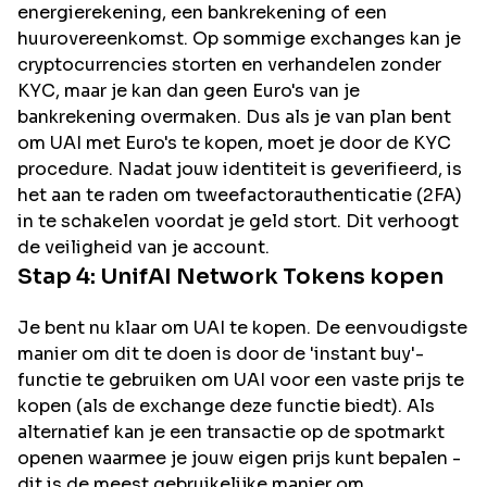
energierekening, een bankrekening of een
huurovereenkomst. Op sommige exchanges kan je
cryptocurrencies storten en verhandelen zonder
KYC, maar je kan dan geen Euro's van je
bankrekening overmaken. Dus als je van plan bent
om
UAI
met Euro's te kopen, moet je door de KYC
procedure. Nadat jouw identiteit is geverifieerd, is
het aan te raden om tweefactorauthenticatie (2FA)
in te schakelen voordat je geld stort. Dit verhoogt
de veiligheid van je account.
Stap 4:
UnifAI Network
Tokens kopen
Je bent nu klaar om UAI te kopen. De eenvoudigste
manier om dit te doen is door de 'instant buy'-
functie te gebruiken om UAI voor een vaste prijs te
kopen (als de exchange deze functie biedt). Als
alternatief kan je een transactie op de spotmarkt
openen waarmee je jouw eigen prijs kunt bepalen -
dit is de meest gebruikelijke manier om