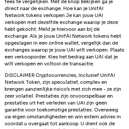
fees te vergelijken. Met de knop Bekijken ga je
direct naar de exchange. Hoe kan je UnifAI
Network tokens verkopen Je kan jouw UAI
verkopen met dezelfde exchange waarop je deze
hebt gekocht: Meld je hiervoor aan bij de
exchange. Als je jouw UnifAI Network tokens hebt
opgeslagen in een online wallet, vergelijk dan de
exchanges waarop je jouw UAI wilt verkopen. Plaats
een verkooporder. Kies het bedrag aan UAI dat je
wilt verkopen en voltooi de transactie.
DISCLAIMER Cryptocurrencies, inclusief UnifAI
Network Token, zijn speculatief, complex en
brengen aanzienlijke risico's met zich mee - ze zijn
zeer volatiel. Prestaties zijn onvoorspelbaar en
prestaties uit het verleden van UAI zijn geen
garantie voor toekomstige prestaties. Overweeg
uw eigen omstandigheden en win extern advies in
voordat u overgaat tot aankoop. U dient ook de