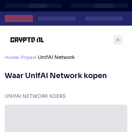
UnifAI Network
Home
Prijzen
Waar UnifAI Network kopen
UNIFAI NETWORK KOERS