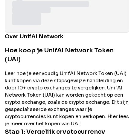
Over UnifAI Network
Hoe koop je UnifAI Network Token
(UAI)
Leer hoe je eenvoudig
UnifAI Network
Token (
UAI
)
kunt kopen via deze stapsgewijze handleiding en
door 10+ crypto exchanges te vergelijken.
UnifAI
Network
Token (
UAI
) kan worden gekocht op een
crypto exchange, zoals de
crypto exchange. Dit zijn
gespecialiseerde exchanges waar je
cryptocurrencies kunt kopen en verkopen. Hier lees
je meer over het kopen van
UAI
:
Stap 1: Vergelijk cryptocurrency