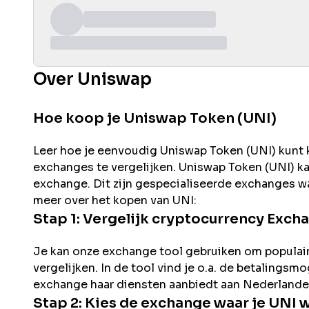
Over Uniswap
Hoe koop je Uniswap Token (UNI)
Leer hoe je eenvoudig
Uniswap
Token (
UNI
) kunt
exchanges te vergelijken.
Uniswap
Token (
UNI
) k
exchange. Dit zijn gespecialiseerde exchanges wa
meer over het kopen van
UNI
:
Stap 1: Vergelijk cryptocurrency Exch
Je kan onze exchange tool gebruiken om populai
vergelijken. In de tool vind je o.a. de betalingsm
exchange haar diensten aanbiedt aan Nederlande
Stap 2: Kies de exchange waar je
UNI
w