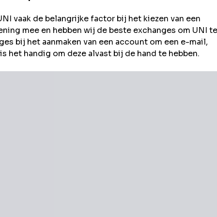
UNI
vaak de belangrijke factor bij het kiezen van een
rekening mee en hebben wij de beste exchanges om
UNI
t
es bij het aanmaken van een account om een e-mail,
s het handig om deze alvast bij de hand te hebben.