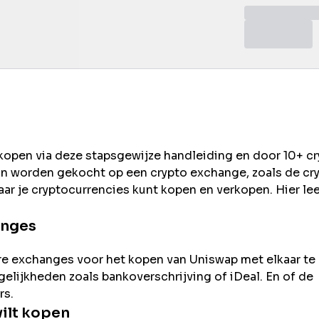
 kopen via deze stapsgewijze handleiding en door 10+ c
an worden gekocht op een crypto exchange, zoals de
cr
ar je cryptocurrencies kunt kopen en verkopen. Hier lee
anges
re exchanges voor het kopen van
Uniswap
met elkaar te
ogelijkheden zoals bankoverschrijving of iDeal. En of de
rs.
ilt kopen