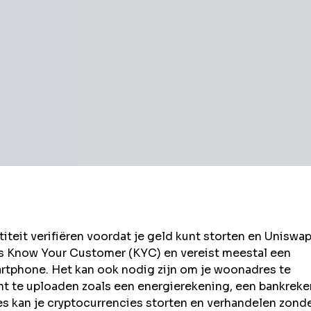
eit verifiëren voordat je geld kunt storten en
Uniswa
ls Know Your Customer (KYC) en vereist meestal een
rtphone. Het kan ook nodig zijn om je woonadres te
t te uploaden zoals een energierekening, een bankrek
kan je cryptocurrencies storten en verhandelen zond