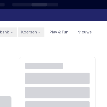
sbank
Koersen
Play & Fun
Nieuws