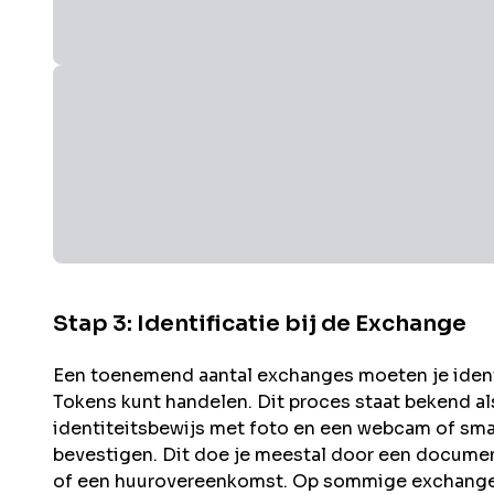
Stap 3: Identificatie bij de Exchange
Een toenemend aantal exchanges moeten je identit
Tokens kunt handelen. Dit proces staat bekend a
identiteitsbewijs met foto en een webcam of sma
bevestigen. Dit doe je meestal door een documen
of een huurovereenkomst. Op sommige exchanges 