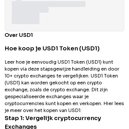
Over USD1
Hoe koop je USD1 Token (USD1)
Leer hoe je eenvoudig
USD1
Token (
USD1
) kunt
kopen via deze stapsgewijze handleiding en door
10+ crypto exchanges te vergelijken.
USD1
Token
(
USD1
) kan worden gekocht op een crypto
exchange, zoals de
crypto exchange. Dit zijn
gespecialiseerde exchanges waar je
cryptocurrencies kunt kopen en verkopen. Hier lees
je meer over het kopen van
USD1
:
Stap 1: Vergelijk cryptocurrency
Exchanges