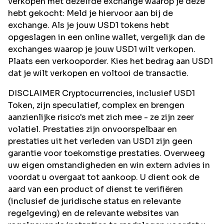
verkopen met dezelfde exchange waarop je deze
hebt gekocht: Meld je hiervoor aan bij de
exchange. Als je jouw USD1 tokens hebt
opgeslagen in een online wallet, vergelijk dan de
exchanges waarop je jouw USD1 wilt verkopen.
Plaats een verkooporder. Kies het bedrag aan USD1
dat je wilt verkopen en voltooi de transactie.
DISCLAIMER Cryptocurrencies, inclusief USD1
Token, zijn speculatief, complex en brengen
aanzienlijke risico's met zich mee - ze zijn zeer
volatiel. Prestaties zijn onvoorspelbaar en
prestaties uit het verleden van USD1 zijn geen
garantie voor toekomstige prestaties. Overweeg
uw eigen omstandigheden en win extern advies in
voordat u overgaat tot aankoop. U dient ook de
aard van een product of dienst te verifiëren
(inclusief de juridische status en relevante
regelgeving) en de relevante websites van