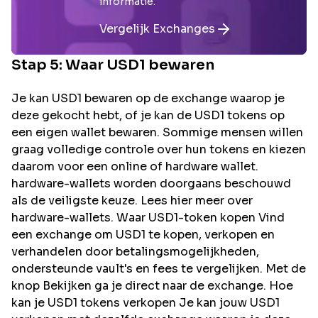
informatie.
Vergelijk Exchanges
Stap 5: Waar
USD1
bewaren
Je kan USD1 bewaren op de exchange waarop je
deze gekocht hebt, of je kan de USD1 tokens op
een eigen wallet bewaren. Sommige mensen willen
graag volledige controle over hun tokens en kiezen
daarom voor een online of hardware wallet.
hardware-wallets worden doorgaans beschouwd
als de veiligste keuze. Lees hier meer over
hardware-wallets. Waar USD1-token kopen Vind
een exchange om USD1 te kopen, verkopen en
verhandelen door betalingsmogelijkheden,
ondersteunde vault's en fees te vergelijken. Met de
knop Bekijken ga je direct naar de exchange. Hoe
kan je USD1 tokens verkopen Je kan jouw USD1