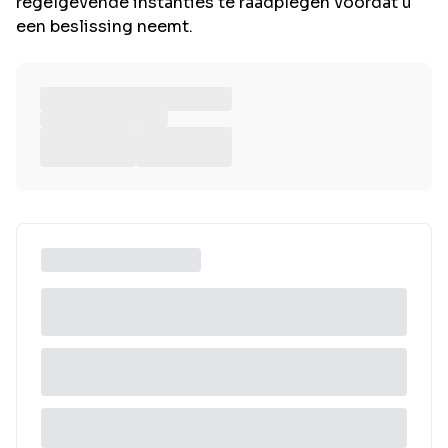
regelgevende instanties te raadplegen voordat u
een beslissing neemt.