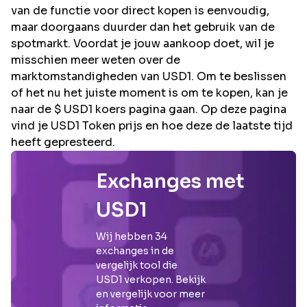
van de functie voor direct kopen is eenvoudig,
maar doorgaans duurder dan het gebruik van de
spotmarkt. Voordat je jouw aankoop doet, wil je
misschien meer weten over de
marktomstandigheden van USD1. Om te beslissen
of het nu het juiste moment is om te kopen, kan je
naar de $ USD1 koers pagina gaan. Op deze pagina
vind je USD1 Token prijs en hoe deze de laatste tijd
heeft gepresteerd.
Exchanges met
USD1
Wij hebben
34
exchanges in de
vergelijk tool die
USD1
verkopen. Bekijk
en vergelijk voor meer