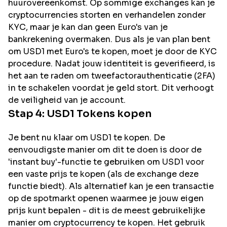
huurovereenkomst. Op sommige exchanges kan je
cryptocurrencies storten en verhandelen zonder
KYC, maar je kan dan geen Euro's van je
bankrekening overmaken. Dus als je van plan bent
om
USD1
met Euro's te kopen, moet je door de KYC
procedure. Nadat jouw identiteit is geverifieerd, is
het aan te raden om tweefactorauthenticatie (2FA)
in te schakelen voordat je geld stort. Dit verhoogt
de veiligheid van je account.
Stap 4:
USD1
Tokens kopen
Je bent nu klaar om USD1 te kopen. De
eenvoudigste manier om dit te doen is door de
'instant buy'-functie te gebruiken om USD1 voor
een vaste prijs te kopen (als de exchange deze
functie biedt). Als alternatief kan je een transactie
op de spotmarkt openen waarmee je jouw eigen
prijs kunt bepalen - dit is de meest gebruikelijke
manier om cryptocurrency te kopen. Het gebruik