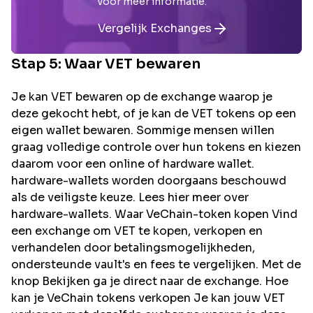
voor meer informatie.
Vergelijk Exchanges
Stap 5: Waar
VET
bewaren
Je kan VET bewaren op de exchange waarop je
deze gekocht hebt, of je kan de VET tokens op een
eigen wallet bewaren. Sommige mensen willen
graag volledige controle over hun tokens en kiezen
daarom voor een online of hardware wallet.
hardware-wallets worden doorgaans beschouwd
als de veiligste keuze. Lees hier meer over
hardware-wallets. Waar VeChain-token kopen Vind
een exchange om VET te kopen, verkopen en
verhandelen door betalingsmogelijkheden,
ondersteunde vault's en fees te vergelijken. Met de
knop Bekijken ga je direct naar de exchange. Hoe
kan je VeChain tokens verkopen Je kan jouw VET