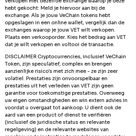
verkopen met dezelfde exchange waarop je deze
hebt gekocht: Meld je hiervoor aan bij de
exchange. Als je jouw VeChain tokens hebt
opgeslagen in een online wallet, vergelijk dan de
exchanges waarop je jouw VET wilt verkopen.
Plaats een verkooporder. Kies het bedrag aan VET
dat je wilt verkopen en voltooi de transactie.
DISCLAIMER Cryptocurrencies, inclusief VeChain
Token, zijn speculatief, complex en brengen
aanzienlijke risico's met zich mee - ze zijn zeer
volatiel. Prestaties zijn onvoorspelbaar en
prestaties uit het verleden van VET zijn geen
garantie voor toekomstige prestaties. Overweeg
uw eigen omstandigheden en win extern advies in
voordat u overgaat tot aankoop. U dient ook de
aard van een product of dienst te verifiëren
(inclusief de juridische status en relevante
regelgeving) en de relevante websites van