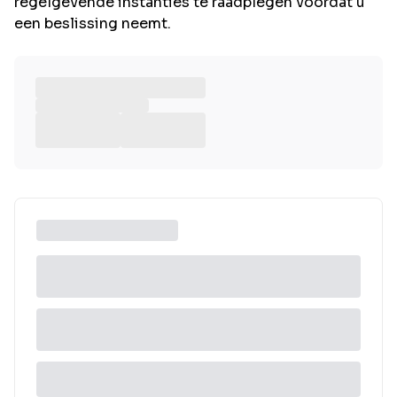
regelgevende instanties te raadplegen voordat u
een beslissing neemt.