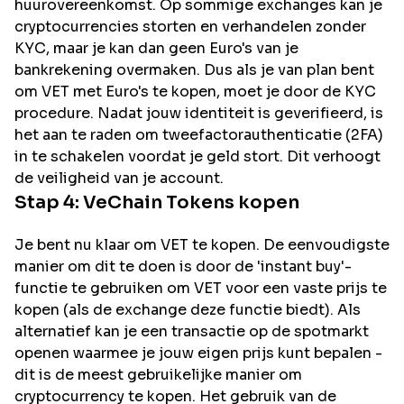
huurovereenkomst. Op sommige exchanges kan je
cryptocurrencies storten en verhandelen zonder
KYC, maar je kan dan geen Euro's van je
bankrekening overmaken. Dus als je van plan bent
om
VET
met Euro's te kopen, moet je door de KYC
procedure. Nadat jouw identiteit is geverifieerd, is
het aan te raden om tweefactorauthenticatie (2FA)
in te schakelen voordat je geld stort. Dit verhoogt
de veiligheid van je account.
Stap 4:
VeChain
Tokens kopen
Je bent nu klaar om VET te kopen. De eenvoudigste
manier om dit te doen is door de 'instant buy'-
functie te gebruiken om VET voor een vaste prijs te
kopen (als de exchange deze functie biedt). Als
alternatief kan je een transactie op de spotmarkt
openen waarmee je jouw eigen prijs kunt bepalen -
dit is de meest gebruikelijke manier om
cryptocurrency te kopen. Het gebruik van de