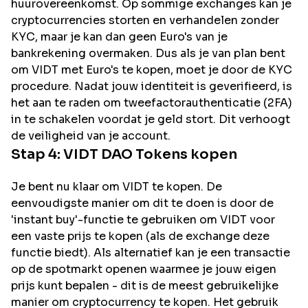
huurovereenkomst. Op sommige exchanges kan je
cryptocurrencies storten en verhandelen zonder
KYC, maar je kan dan geen Euro's van je
bankrekening overmaken. Dus als je van plan bent
om
VIDT
met Euro's te kopen, moet je door de KYC
procedure. Nadat jouw identiteit is geverifieerd, is
het aan te raden om tweefactorauthenticatie (2FA)
in te schakelen voordat je geld stort. Dit verhoogt
de veiligheid van je account.
Stap 4:
VIDT DAO
Tokens kopen
Je bent nu klaar om VIDT te kopen. De
eenvoudigste manier om dit te doen is door de
'instant buy'-functie te gebruiken om VIDT voor
een vaste prijs te kopen (als de exchange deze
functie biedt). Als alternatief kan je een transactie
op de spotmarkt openen waarmee je jouw eigen
prijs kunt bepalen - dit is de meest gebruikelijke
manier om cryptocurrency te kopen. Het gebruik