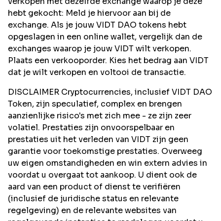
verkopen met dezelfde exchange waarop je deze
hebt gekocht: Meld je hiervoor aan bij de
exchange. Als je jouw VIDT DAO tokens hebt
opgeslagen in een online wallet, vergelijk dan de
exchanges waarop je jouw VIDT wilt verkopen.
Plaats een verkooporder. Kies het bedrag aan VIDT
dat je wilt verkopen en voltooi de transactie.
DISCLAIMER Cryptocurrencies, inclusief VIDT DAO
Token, zijn speculatief, complex en brengen
aanzienlijke risico's met zich mee - ze zijn zeer
volatiel. Prestaties zijn onvoorspelbaar en
prestaties uit het verleden van VIDT zijn geen
garantie voor toekomstige prestaties. Overweeg
uw eigen omstandigheden en win extern advies in
voordat u overgaat tot aankoop. U dient ook de
aard van een product of dienst te verifiëren
(inclusief de juridische status en relevante
regelgeving) en de relevante websites van