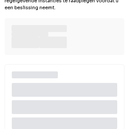
regelgevende instanties te raadplegen voordat u
een beslissing neemt.