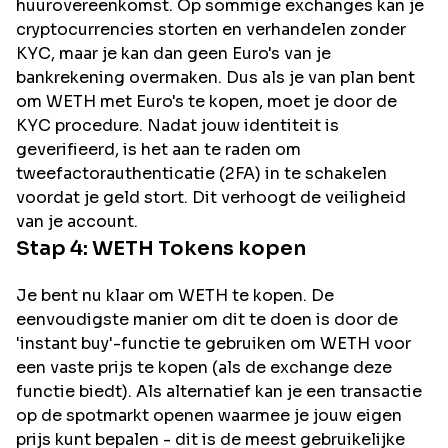
huurovereenkomst. Op sommige exchanges kan je
cryptocurrencies storten en verhandelen zonder
KYC, maar je kan dan geen Euro's van je
bankrekening overmaken. Dus als je van plan bent
om
WETH
met Euro's te kopen, moet je door de
KYC procedure. Nadat jouw identiteit is
geverifieerd, is het aan te raden om
tweefactorauthenticatie (2FA) in te schakelen
voordat je geld stort. Dit verhoogt de veiligheid
van je account.
Stap 4:
WETH
Tokens kopen
Je bent nu klaar om WETH te kopen. De
eenvoudigste manier om dit te doen is door de
'instant buy'-functie te gebruiken om WETH voor
een vaste prijs te kopen (als de exchange deze
functie biedt). Als alternatief kan je een transactie
op de spotmarkt openen waarmee je jouw eigen
prijs kunt bepalen - dit is de meest gebruikelijke