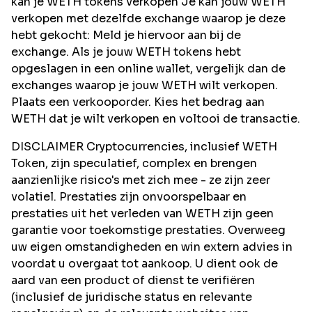
kan je WETH tokens verkopen Je kan jouw WETH
verkopen met dezelfde exchange waarop je deze
hebt gekocht: Meld je hiervoor aan bij de
exchange. Als je jouw WETH tokens hebt
opgeslagen in een online wallet, vergelijk dan de
exchanges waarop je jouw WETH wilt verkopen.
Plaats een verkooporder. Kies het bedrag aan
WETH dat je wilt verkopen en voltooi de transactie.
DISCLAIMER Cryptocurrencies, inclusief WETH
Token, zijn speculatief, complex en brengen
aanzienlijke risico's met zich mee - ze zijn zeer
volatiel. Prestaties zijn onvoorspelbaar en
prestaties uit het verleden van WETH zijn geen
garantie voor toekomstige prestaties. Overweeg
uw eigen omstandigheden en win extern advies in
voordat u overgaat tot aankoop. U dient ook de
aard van een product of dienst te verifiëren
(inclusief de juridische status en relevante