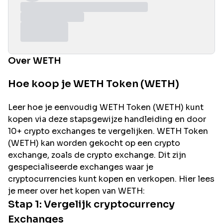
Over WETH
Hoe koop je WETH Token (WETH)
Leer hoe je eenvoudig
WETH
Token (
WETH
) kunt
kopen via deze stapsgewijze handleiding en door
10+ crypto exchanges te vergelijken.
WETH
Token
(
WETH
) kan worden gekocht op een crypto
exchange, zoals de
crypto exchange. Dit zijn
gespecialiseerde exchanges waar je
cryptocurrencies kunt kopen en verkopen. Hier lees
je meer over het kopen van
WETH
:
Stap 1: Vergelijk cryptocurrency
Exchanges