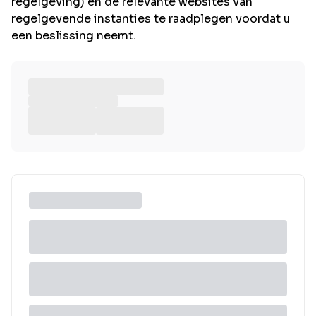
regelgeving) en de relevante websites van
regelgevende instanties te raadplegen voordat u
een beslissing neemt.