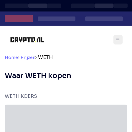
WETH
Home
Prijzen
Waar WETH kopen
WETH KOERS