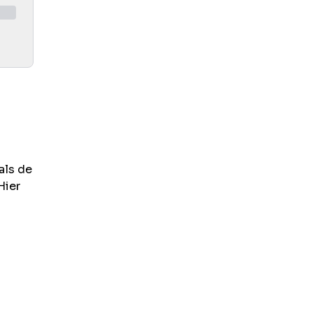
als de
Hier