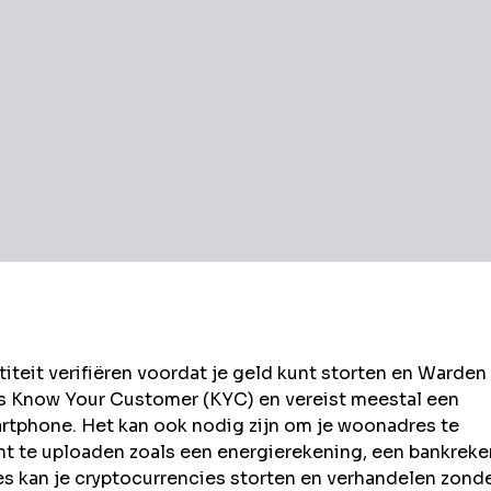
eit verifiëren voordat je geld kunt storten en
Warden
ls Know Your Customer (KYC) en vereist meestal een
rtphone. Het kan ook nodig zijn om je woonadres te
t te uploaden zoals een energierekening, een bankrek
kan je cryptocurrencies storten en verhandelen zond