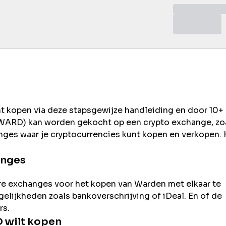
nt kopen via deze stapsgewijze handleiding en door 10+
WARD
) kan worden gekocht op een crypto exchange, zo
nges waar je cryptocurrencies kunt kopen en verkopen. 
anges
re exchanges voor het kopen van
Warden
met elkaar te
ogelijkheden zoals bankoverschrijving of iDeal. En of de
rs.
D
wilt kopen