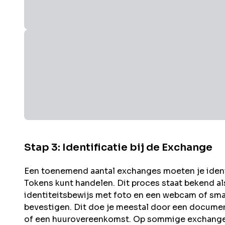
Stap 3: Identificatie bij de Exchange
Een toenemend aantal exchanges moeten je identit
Tokens kunt handelen. Dit proces staat bekend a
identiteitsbewijs met foto en een webcam of sma
bevestigen. Dit doe je meestal door een documen
of een huurovereenkomst. Op sommige exchanges 