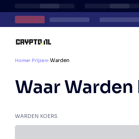
Warden
Home
Prijzen
Waar Warden
WARDEN KOERS