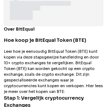
Over BitEqual
Hoe koop je BitEqual Token (BTE)
Leer hoe je eenvoudig
BitEqual
Token (
BTE
) kunt
kopen via deze stapsgewijze handleiding en door
10+ crypto exchanges te vergelijken.
BitEqual
Token (
BTE
) kan worden gekocht op een crypto
exchange, zoals de
crypto exchange. Dit zijn
gespecialiseerde exchanges waar je
cryptocurrencies kunt kopen en verkopen. Hier lees
je meer over het kopen van
BTE
:
Stap 1: Vergelijk cryptocurrency
Exchanges