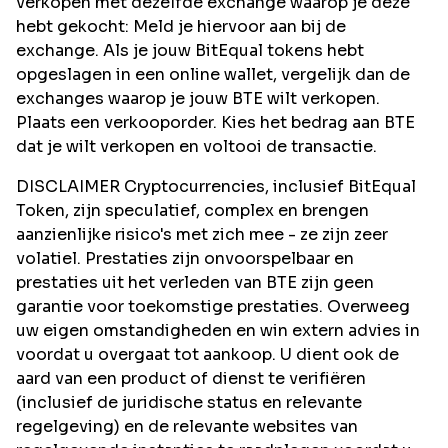
verkopen met dezelfde exchange waarop je deze
hebt gekocht: Meld je hiervoor aan bij de
exchange. Als je jouw BitEqual tokens hebt
opgeslagen in een online wallet, vergelijk dan de
exchanges waarop je jouw BTE wilt verkopen.
Plaats een verkooporder. Kies het bedrag aan BTE
dat je wilt verkopen en voltooi de transactie.
DISCLAIMER Cryptocurrencies, inclusief BitEqual
Token, zijn speculatief, complex en brengen
aanzienlijke risico's met zich mee - ze zijn zeer
volatiel. Prestaties zijn onvoorspelbaar en
prestaties uit het verleden van BTE zijn geen
garantie voor toekomstige prestaties. Overweeg
uw eigen omstandigheden en win extern advies in
voordat u overgaat tot aankoop. U dient ook de
aard van een product of dienst te verifiëren
(inclusief de juridische status en relevante
regelgeving) en de relevante websites van