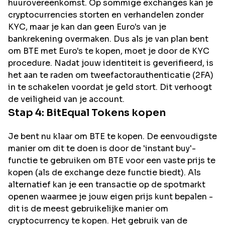
huurovereenkomst. Op sommige exchanges kan je
cryptocurrencies storten en verhandelen zonder
KYC, maar je kan dan geen Euro's van je
bankrekening overmaken. Dus als je van plan bent
om
BTE
met Euro's te kopen, moet je door de KYC
procedure. Nadat jouw identiteit is geverifieerd, is
het aan te raden om tweefactorauthenticatie (2FA)
in te schakelen voordat je geld stort. Dit verhoogt
de veiligheid van je account.
Stap 4:
BitEqual
Tokens kopen
Je bent nu klaar om BTE te kopen. De eenvoudigste
manier om dit te doen is door de 'instant buy'-
functie te gebruiken om BTE voor een vaste prijs te
kopen (als de exchange deze functie biedt). Als
alternatief kan je een transactie op de spotmarkt
openen waarmee je jouw eigen prijs kunt bepalen -
dit is de meest gebruikelijke manier om
cryptocurrency te kopen. Het gebruik van de