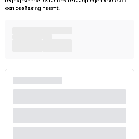
regelgevende instanties te raadplegen voordat u
een beslissing neemt.