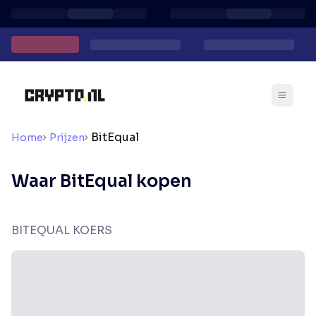
BitEqual
Home
Prijzen
Waar BitEqual kopen
BITEQUAL KOERS