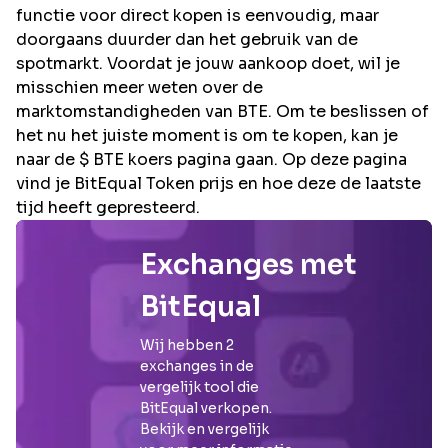
functie voor direct kopen is eenvoudig, maar
doorgaans duurder dan het gebruik van de
spotmarkt. Voordat je jouw aankoop doet, wil je
misschien meer weten over de
marktomstandigheden van BTE. Om te beslissen of
het nu het juiste moment is om te kopen, kan je
naar de $ BTE koers pagina gaan. Op deze pagina
vind je BitEqual Token prijs en hoe deze de laatste
tijd heeft gepresteerd.
Exchanges met
BitEqual
Wij hebben
2
exchanges in de
vergelijk tool die
BitEqual
verkopen.
Bekijk en vergelijk