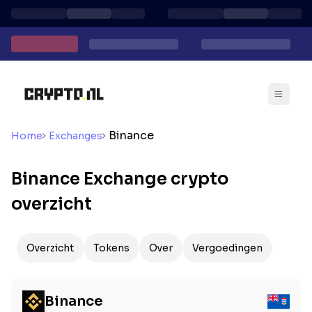
Binance
Home
Exchanges
Binance Exchange crypto
overzicht
Overzicht
Tokens
Over
Vergoedingen
Binance