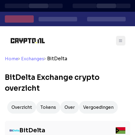
BitDelta
Home
Exchanges
BitDelta Exchange crypto
overzicht
Overzicht
Tokens
Over
Vergoedingen
BitDelta