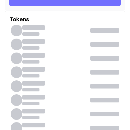
Tokens