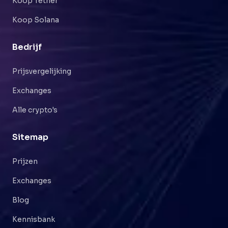
Koop Tether
Koop Solana
Bedrijf
Prijsvergelijking
Exchanges
Alle crypto's
Sitemap
Prijzen
Exchanges
Blog
Kennisbank